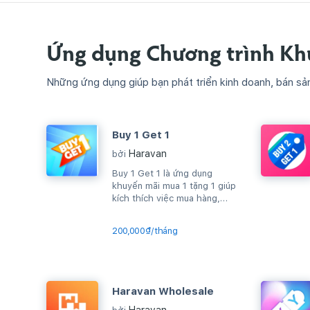
Ứng dụng Chương trình Kh
Những ứng dụng giúp bạn phát triển kinh doanh, bán sả
Buy 1 Get 1
Haravan
bởi
Buy 1 Get 1 là ứng dụng
khuyến mãi mua 1 tặng 1 giúp
kích thích việc mua hàng,
upsell sản phẩm, gia tăng
AOV...
200,000₫/tháng
Haravan Wholesale