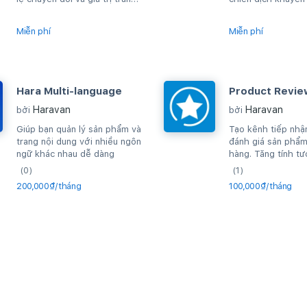
bình của đơn hàng, kích
website
thích...
Miễn phí
Miễn phí
Hara Multi-language
Product Revie
Haravan
Haravan
bởi
bởi
Giúp bạn quản lý sản phẩm và
Tạo kênh tiếp nhận
trang nội dung với nhiều ngôn
đánh giá sản phẩm
ngữ khác nhau dễ dàng
hàng. Tăng tính tư
khách hàng.
(0)
(1)
200,000₫/tháng
100,000₫/tháng