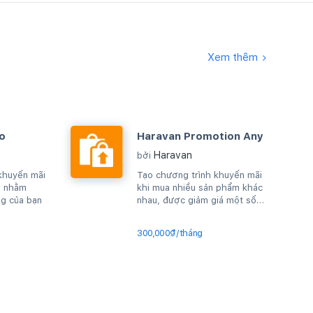
Xem thêm
o
Haravan Promotion Any
Haravan
bởi
khuyến mãi
Tạo chương trình khuyến mãi
m nhằm
khi mua nhiều sản phẩm khác
ng của bạn
nhau, được giảm giá một số
sản phẩm trong giỏ hàng
300,000₫/tháng