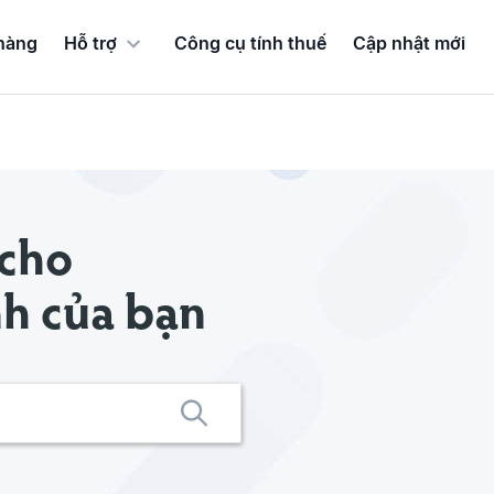
hàng
Hỗ trợ
Công cụ tính thuế
Cập nhật mới
 cho
nh của bạn