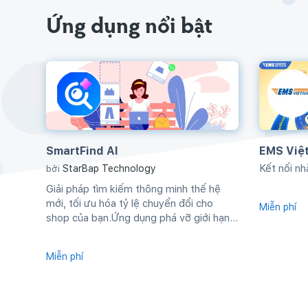
Ứng dụng nổi bật
SmartFind AI
EMS Việ
Kết nối n
StarBap Technology
bởi
Giải pháp tìm kiếm thông minh thế hệ
mới, tối ưu hóa tỷ lệ chuyển đổi cho
Miễn phí
shop của bạn.Ứng dụng phá vỡ giới hạn...
Miễn phí