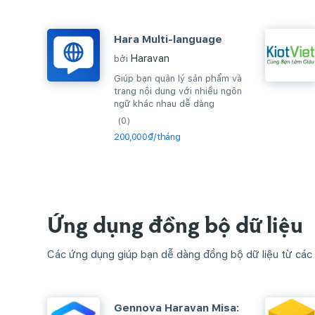
Hara Multi-language
Haravan
bởi
Giúp bạn quản lý sản phẩm và
trang nội dung với nhiều ngôn
ngữ khác nhau dễ dàng
(0)
200,000₫/tháng
Ứng dụng đồng bộ dữ liệu
Các ứng dụng giúp bạn dễ dàng đồng bộ dữ liệu từ các
Gennova Haravan Misa: