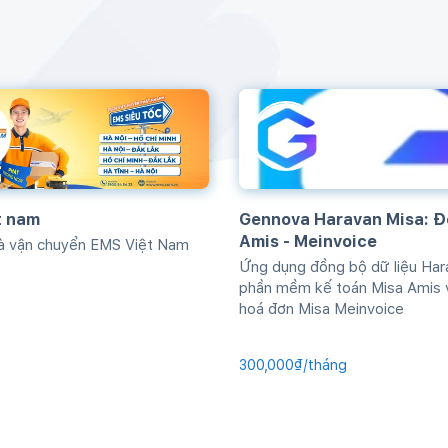
t nam
Gennova Haravan Misa: Đ
Amis - Meinvoice
hà vận chuyển EMS Việt Nam
Ứng dụng đồng bộ dữ liệu Har
phần mềm kế toán Misa Amis 
hoá đơn Misa Meinvoice
300,000₫/tháng