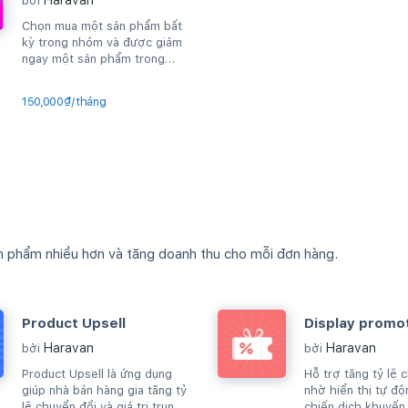
Haravan
bởi
Chọn mua một sản phẩm bất
kỳ trong nhóm và được giảm
ngay một sản phẩm trong
nhóm đó
150,000₫/tháng
n phẩm nhiều hơn và tăng doanh thu cho mỗi đơn hàng.
Product Upsell
Display promo
Haravan
Haravan
bởi
bởi
Product Upsell là ứng dụng
Hỗ trợ tăng tỷ lệ 
giúp nhà bán hàng gia tăng tỷ
nhờ hiển thị tự độ
lệ chuyển đổi và giá trị trung
chiến dịch khuyến