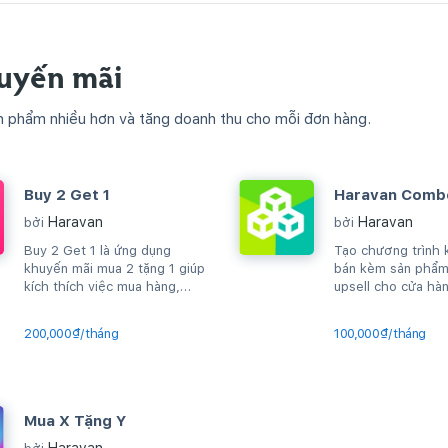
uyến mãi
n phẩm nhiều hơn và tăng doanh thu cho mỗi đơn hàng.
Buy 2 Get 1
Haravan Comb
Haravan
Haravan
bởi
bởi
Buy 2 Get 1 là ứng dụng
Tạo chương trình 
khuyến mãi mua 2 tặng 1 giúp
bán kèm sản phẩ
kích thích việc mua hàng,
upsell cho cửa hà
upsell sản phẩm, gia tăng
AOV...
200,000₫/tháng
100,000₫/tháng
Mua X Tặng Y