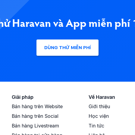
hử Haravan và App miễn phí 
DÙNG THỬ MIỄN PHÍ
Giải pháp
Về Haravan
Bán hàng trên Website
Giới thiệu
Bán hàng trên Social
Học viện
Bán hàng Livestream
Tin tức