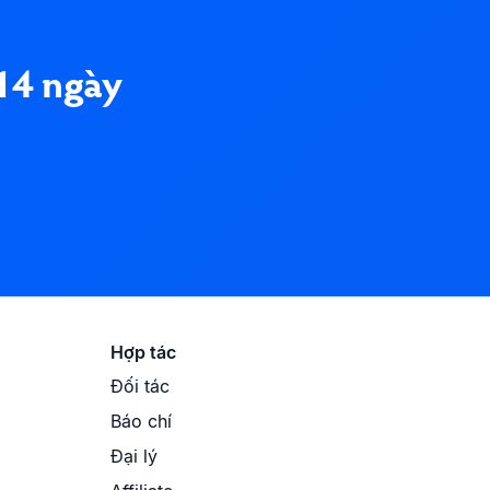
14 ngày
Hợp tác
Đối tác
Báo chí
Đại lý