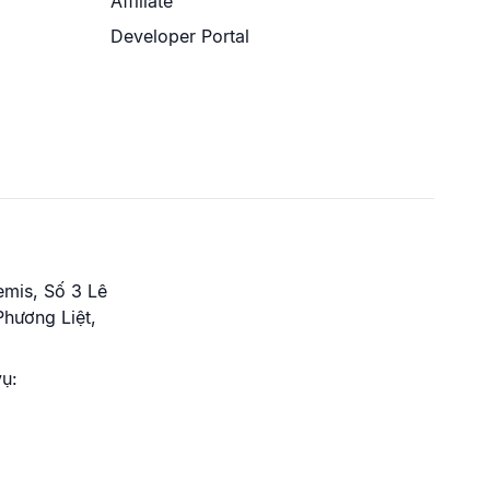
Affiliate
Developer Portal
emis, Số 3 Lê
hương Liệt,
vụ: