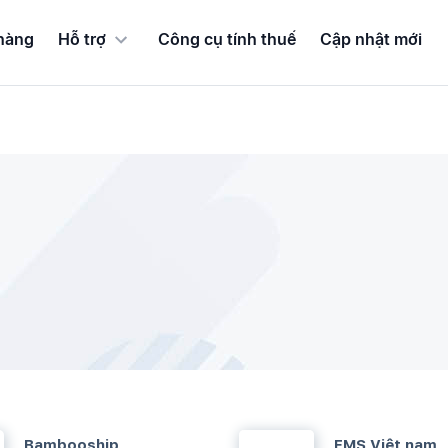
hàng
Hỗ trợ
Công cụ tính thuế
Cập nhật mới
Bambooship
EMS Việt nam