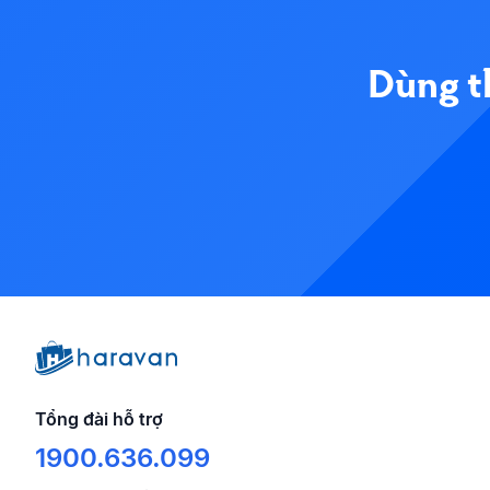
Dùng t
Tổng đài hỗ trợ
1900.636.099