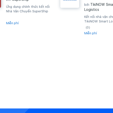
TikiNOW Sma
bởi
Ứng dụng chính thức kết nối
Logistics
Nhà Vận Chuyển SuperShip
Kết nối nhà vận c
TikiNOW Smart Log
Miễn phí
(0)
Miễn phí