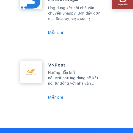
Ứng dụng kết nối nhà vận
chuyển Snappy. Bạn đẩy đơn
qua Snappy, việc còn lại
chúng tôi lo!
Miễn phí
VNPost
Hướng dẫn kết
nối VNPostỨng dụng sẽ kết
nối tự động với nhà vận
chuyển VNPost. Khi có đơn
hàng mới bạn chỉ cần thực
Miễn phí
hiện...