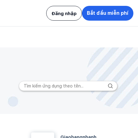
Bắt đầu miễn phí
Đăng nhập
Giaohangnhanh