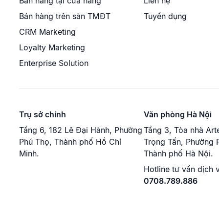
Bán hàng tại cửa hàng
Liên hệ
Bán hàng trên sàn TMĐT
Tuyển dụng
CRM Marketing
Loyalty Marketing
Enterprise Solution
Trụ sở chính
Văn phòng Hà Nội
Tầng 6, 182 Lê Đại Hành, Phường
Tầng 3, Tòa nhà Art
Phú Thọ, Thành phố Hồ Chí
Trọng Tấn, Phường P
Minh.
Thành phố Hà Nội.
Hotline tư vấn dịch 
0708.789.886