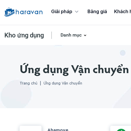
Giải pháp
Bảng giá
Khách 
Kho ứng dụng
Danh mục
Ứng dụng Chương trình khuyến mãi
Ứng dụng Vận chuyển
Trang chủ
Ứng dụng Vận chuyển
Ahamove