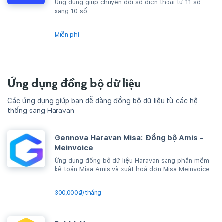
Ứng dụng giúp chuyển đổi số điện thoại từ 11 số
sang 10 số
Miễn phí
Ứng dụng đồng bộ dữ liệu
Các ứng dụng giúp bạn dễ dàng đồng bộ dữ liệu từ các hệ
thống sang Haravan
Gennova Haravan Misa: Đồng bộ Amis -
Meinvoice
Ứng dụng đồng bộ dữ liệu Haravan sang phần mềm
kế toán Misa Amis và xuất hoá đơn Misa Meinvoice
300,000₫/tháng