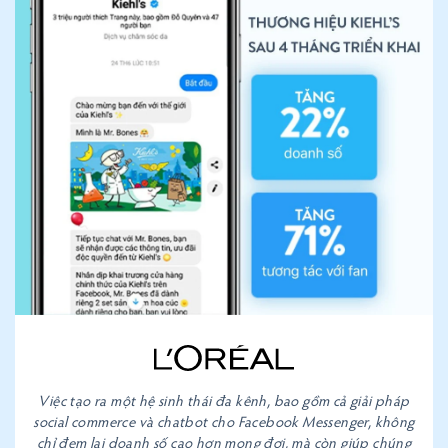
Việc tạo ra một hệ sinh thái đa kênh, bao gồm cả giải pháp
social commerce và chatbot cho Facebook Messenger, không
chỉ đem lại doanh số cao hơn mong đợi, mà còn giúp chúng