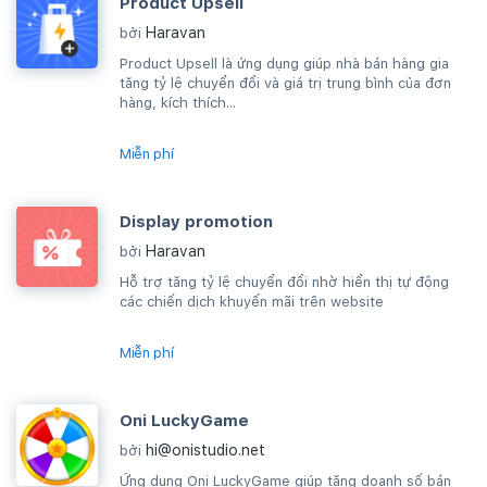
Product Upsell
Haravan
bởi
Product Upsell là ứng dụng giúp nhà bán hàng gia
tăng tỷ lệ chuyển đổi và giá trị trung bình của đơn
hàng, kích thích...
Miễn phí
Display promotion
Haravan
bởi
Hỗ trợ tăng tỷ lệ chuyển đổi nhờ hiển thị tự động
các chiến dịch khuyến mãi trên website
Miễn phí
Oni LuckyGame
hi@onistudio.net
bởi
Ứng dụng Oni LuckyGame giúp tăng doanh số bán