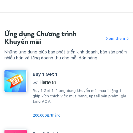
Ứng dụng Chương trình
Xem thêm
Khuyến mãi
Những ứng dụng giúp bạn phát triển kinh doanh, bán sản phẩm
nhiều hơn và tăng doanh thu cho mỗi đơn hàng.
Buy 1 Get 1
Haravan
bởi
Buy 1 Get 1 là ứng dụng khuyến mãi mua 1 tặng 1
giúp kích thích việc mua hàng, upsell sản phẩm, gia
tăng AOV...
200,000₫/tháng