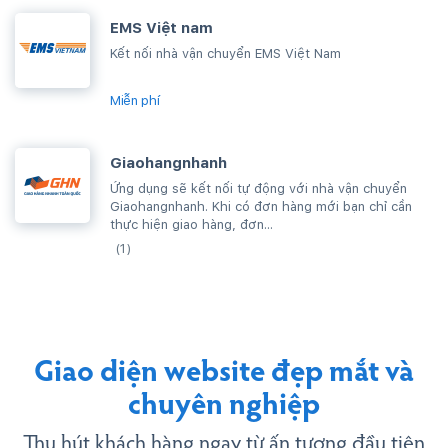
EMS Việt nam
Kết nối nhà vận chuyển EMS Việt Nam
Miễn phí
Giaohangnhanh
Ứng dụng sẽ kết nối tự động với nhà vận chuyển
Giaohangnhanh. Khi có đơn hàng mới bạn chỉ cần
thực hiện giao hàng, đơn...
(1)
Giao diện website đẹp mắt và
chuyên nghiệp
Thu hút khách hàng ngay từ ấn tượng đầu tiên