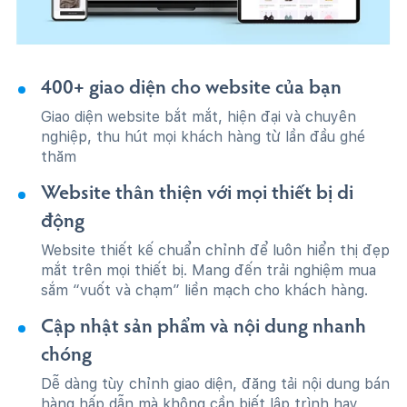
400+ giao diện cho website của bạn
Giao diện website bắt mắt, hiện đại và chuyên
nghiệp, thu hút mọi khách hàng từ lần đầu ghé
thăm
Website thân thiện với mọi thiết bị di
động
Website thiết kế chuẩn chỉnh để luôn hiển thị đẹp
mắt trên mọi thiết bị. Mang đến trải nghiệm mua
sắm “vuốt và chạm” liền mạch cho khách hàng.
Cập nhật sản phẩm và nội dung nhanh
chóng
Dễ dàng tùy chỉnh giao diện, đăng tải nội dung bán
hàng hấp dẫn mà không cần biết lập trình hay