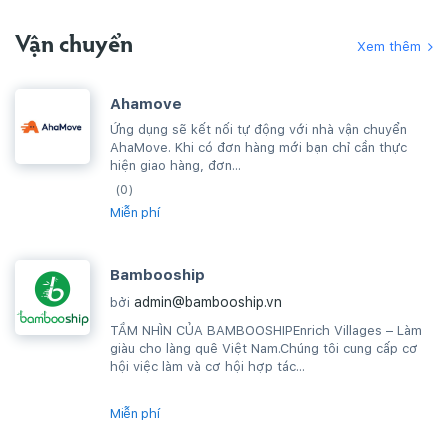
Vận chuyển
Xem thêm
Ahamove
Ứng dụng sẽ kết nối tự động với nhà vận chuyển
AhaMove. Khi có đơn hàng mới bạn chỉ cần thực
hiện giao hàng, đơn...
(0)
Miễn phí
Bambooship
admin@bambooship.vn
bởi
TẦM NHÌN CỦA BAMBOOSHIPEnrich Villages – Làm
giàu cho làng quê Việt Nam.Chúng tôi cung cấp cơ
hội việc làm và cơ hội hợp tác...
Miễn phí