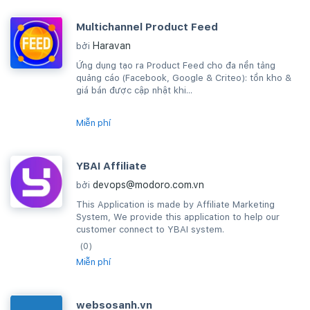
Multichannel Product Feed
Haravan
bởi
Ứng dụng tạo ra Product Feed cho đa nền tảng
quảng cáo (Facebook, Google & Criteo): tồn kho &
giá bán được cập nhật khi...
Miễn phí
YBAI Affiliate
devops@modoro.com.vn
bởi
This Application is made by Affiliate Marketing
System, We provide this application to help our
customer connect to YBAI system.
(0)
Miễn phí
websosanh.vn