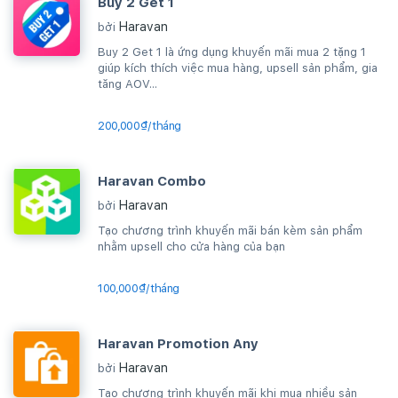
Buy 2 Get 1
Haravan
bởi
Buy 2 Get 1 là ứng dụng khuyến mãi mua 2 tặng 1
giúp kích thích việc mua hàng, upsell sản phẩm, gia
tăng AOV...
200,000₫/tháng
Haravan Combo
Haravan
bởi
Tạo chương trình khuyến mãi bán kèm sản phẩm
nhằm upsell cho cửa hàng của bạn
100,000₫/tháng
Haravan Promotion Any
Haravan
bởi
Tạo chương trình khuyến mãi khi mua nhiều sản