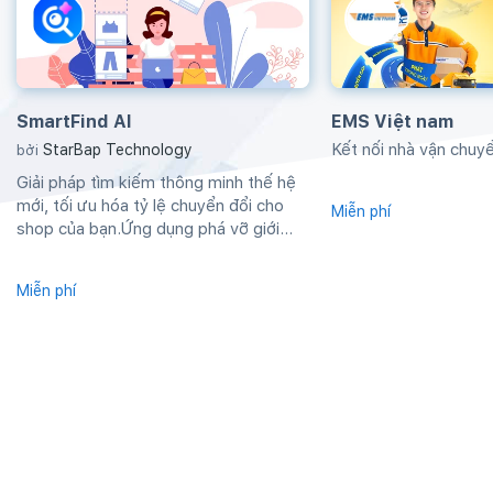
SmartFind AI
EMS Việt nam
Kết nối nhà vận chu
StarBap Technology
bởi
Giải pháp tìm kiếm thông minh thế hệ
mới, tối ưu hóa tỷ lệ chuyển đổi cho
Miễn phí
shop của bạn.Ứng dụng phá vỡ giới
hạn...
Miễn phí