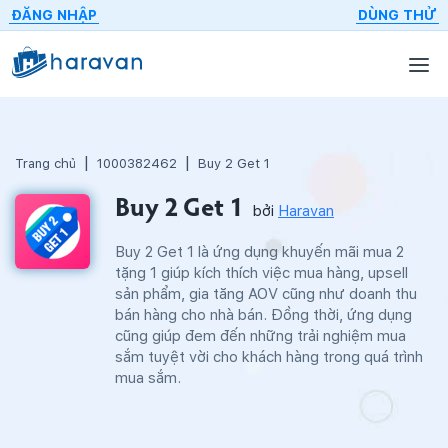
ĐĂNG NHẬP
DÙNG THỬ
Trang chủ
1000382462
Buy 2 Get 1
Buy 2 Get 1
bởi
Haravan
Buy 2 Get 1 là ứng dụng khuyến mãi mua 2
tặng 1 giúp kích thích việc mua hàng, upsell
sản phẩm, gia tăng AOV cũng như doanh thu
bán hàng cho nhà bán. Đồng thời, ứng dụng
cũng giúp đem đến những trải nghiệm mua
sắm tuyệt vời cho khách hàng trong quá trình
mua sắm.