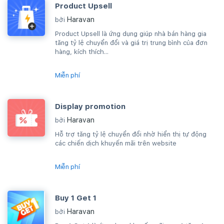
Product Upsell
Haravan
bởi
Product Upsell là ứng dụng giúp nhà bán hàng gia
tăng tỷ lệ chuyển đổi và giá trị trung bình của đơn
hàng, kích thích...
Miễn phí
Display promotion
Haravan
bởi
Hỗ trợ tăng tỷ lệ chuyển đổi nhờ hiển thị tự động
các chiến dịch khuyến mãi trên website
Miễn phí
Buy 1 Get 1
Haravan
bởi