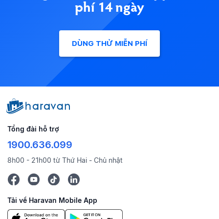
phí 14 ngày
DÙNG THỬ MIỄN PHÍ
Tổng đài hỗ trợ
1900.636.099
8h00 - 21h00 từ Thứ Hai - Chủ nhật
Tải về Haravan Mobile App