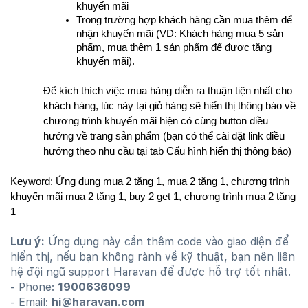
khuyến mãi 
Trong trường hợp khách hàng cần mua thêm để 
nhận khuyến mãi (VD: Khách hàng mua 5 sản 
phẩm, mua thêm 1 sản phẩm để được tặng 
khuyến mãi). 
Để kích thích việc mua hàng diễn ra thuận tiện nhất cho 
khách hàng, lúc này tại giỏ hàng sẽ hiển thị thông báo về 
chương trình khuyến mãi hiện có cùng button điều 
hướng về trang sản phẩm (bạn có thể cài đặt link điều 
hướng theo nhu cầu tại tab Cấu hình hiển thị thông báo)
Keyword: Ứng dụng mua 2 tặng 1, mua 2 tặng 1, chương trình 
khuyến mãi mua 2 tặng 1, buy 2 get 1, chương trình mua 2 tặng 
1
Lưu ý:
Ứng dụng này cần thêm code vào giao diện để
hiển thị, nếu bạn không rành về kỹ thuật, bạn nên liên
hệ đội ngũ support Haravan để được hỗ trợ tốt nhât.
- Phone:
1900636099
- Email:
hi@haravan.com