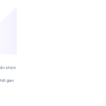
yến khích
hời gian