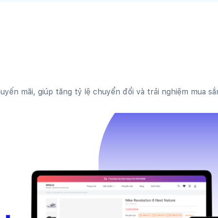
uyến mãi, giúp tăng tỷ lệ chuyển đổi và trải nghiệm mua s