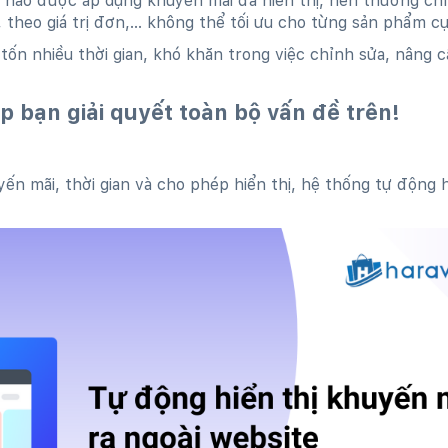
nào được áp dụng khuyến mãi đã hiển thị, nên thường chỉ 
heo giá trị đơn,... không thể tối ưu cho từng sản phẩm cụ
tốn nhiều thời gian, khó khăn trong việc chỉnh sửa, nâng c
 bạn giải quyết toàn bộ vấn đề trên!
yến mãi, thời gian và cho phép hiển thị, hệ thống tự động 