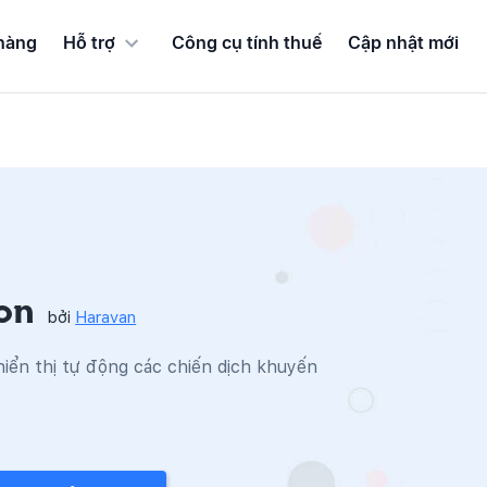
hàng
Hỗ trợ
Công cụ tính thuế
Cập nhật mới
ion
bởi
Haravan
hiển thị tự động các chiến dịch khuyến