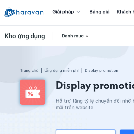
Giải pháp
Bảng giá
Khách 
Kho ứng dụng
Danh mục
Ứng dụng Chương trình khuyến mãi
Trang chủ
Ứng dụng miễn phí
Display promotion
Display promot
Hỗ trợ tăng tỷ lệ chuyển đổi nhờ 
mãi trên website