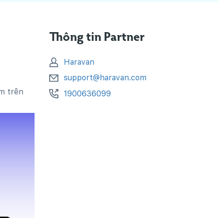
Thông tin Partner
Haravan
support@haravan.com
ắm trên
1900636099