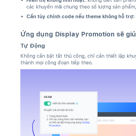
Hiển thị không linh hoạt:
không biết sản phẩm 
các khuyến mãi chung theo số lượng sản phẩm, t
Cần tùy chỉnh code nếu theme không hỗ trợ:
Ứng dụng Display Promotion sẽ giúp
Tự Động
Không cần bật tắt thủ công, chỉ cần thiết lập khu
thành mọi công đoạn tiếp theo.