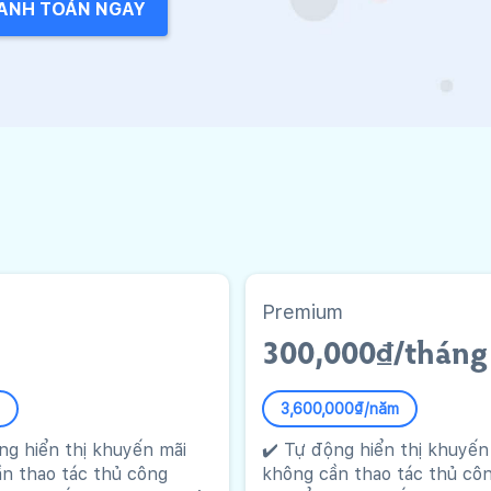
ANH TOÁN NGAY
Premium
300,000₫/tháng
3,600,000₫/năm
ng hiển thị khuyến mãi
✔️ Tự động hiển thị khuyến
n thao tác thủ công
không cần thao tác thủ cô