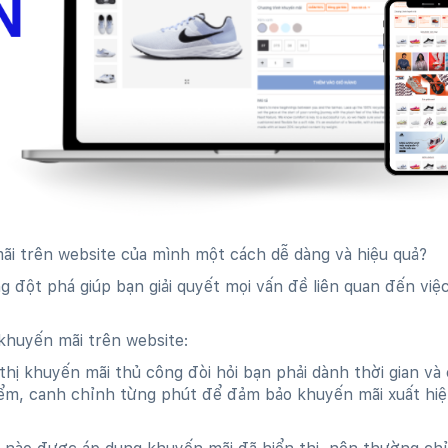
ãi trên website của mình một cách dễ dàng và hiệu quả?
 đột phá giúp bạn giải quyết mọi vấn đề liên quan đến việc
khuyến mãi trên website:
 thị khuyến mãi thủ công đòi hỏi bạn phải dành thời gian và
 điểm, canh chỉnh từng phút để đảm bảo khuyến mãi xuất hi