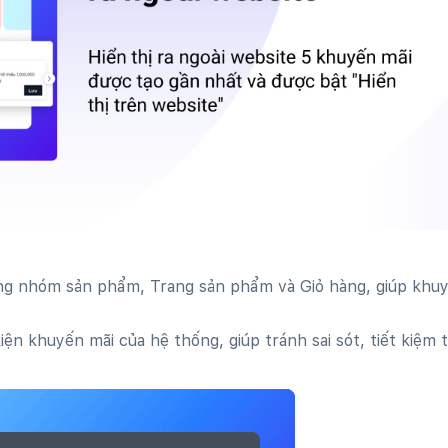
ang nhóm sản phẩm, Trang sản phẩm và Giỏ hàng, giúp khu
ện khuyến mãi của hệ thống, giúp tránh sai sót, tiết kiệm t