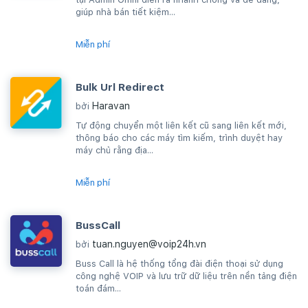
giúp nhà bán tiết kiệm...
Miễn phí
Bulk Url Redirect
Haravan
bởi
Tự động chuyển một liên kết cũ sang liên kết mới,
thông báo cho các máy tìm kiếm, trình duyệt hay
máy chủ rằng địa...
Miễn phí
BussCall
tuan.nguyen@voip24h.vn
bởi
Buss Call là hệ thống tổng đài điện thoại sử dụng
công nghệ VOIP và lưu trữ dữ liệu trên nền tảng điện
toán đám...