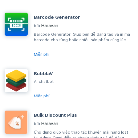
Barcode Generator
Haravan
bởi
Barcode Generator: Giúp bạn dễ dàng tạo và in mã
barcode cho từng hoặc nhiều sản phẩm cùng lúc
Miễn phí
BubblaV
AI chatbot
Miễn phí
Bulk Discount Plus
Haravan
bởi
Ứng dụng giúp việc thao tác khuyến mãi hàng loạt
tại Admin Omni diễn ra nhanh chóng và dễ dàng,