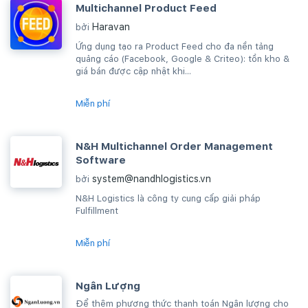
Multichannel Product Feed
Haravan
bởi
Ứng dụng tạo ra Product Feed cho đa nền tảng
quảng cáo (Facebook, Google & Criteo): tồn kho &
giá bán được cập nhật khi...
Miễn phí
N&H Multichannel Order Management
Software
system@nandhlogistics.vn
bởi
N&H Logistics là công ty cung cấp giải pháp
Fulfillment
Miễn phí
Ngân Lượng
Để thêm phương thức thanh toán Ngân lượng cho