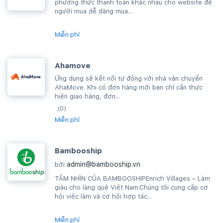
phương thức thanh toán khác nhau cho website để
người mua dễ dàng mua...
Miễn phí
Ahamove
Ứng dụng sẽ kết nối tự động với nhà vận chuyển
AhaMove. Khi có đơn hàng mới bạn chỉ cần thực
hiện giao hàng, đơn...
(0)
Miễn phí
Bambooship
admin@bambooship.vn
bởi
TẦM NHÌN CỦA BAMBOOSHIPEnrich Villages – Làm
giàu cho làng quê Việt Nam.Chúng tôi cung cấp cơ
hội việc làm và cơ hội hợp tác...
Miễn phí