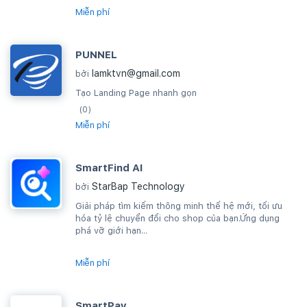
Miễn phí
PUNNEL
lamktvn@gmail.com
bởi
Tạo Landing Page nhanh gọn
(0)
Miễn phí
SmartFind AI
StarBap Technology
bởi
Giải pháp tìm kiếm thông minh thế hệ mới, tối ưu
hóa tỷ lệ chuyển đổi cho shop của bạn.Ứng dụng
phá vỡ giới hạn...
Miễn phí
SmartPay