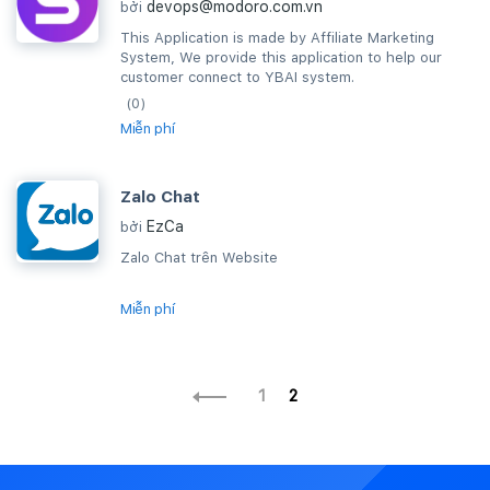
devops@modoro.com.vn
bởi
This Application is made by Affiliate Marketing
System, We provide this application to help our
customer connect to YBAI system.
(0)
Miễn phí
Zalo Chat
EzCa
bởi
Zalo Chat trên Website
Miễn phí
1
2