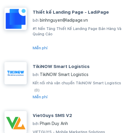
Thiết kế Landing Page - LadiPage
binhnguyen@ladipage.vn
bởi
#1 Nền Tảng Thiết Kế Landing Page Bán Hàng Và
Quảng Cáo
Miễn phí
TikiNOW Smart Logistics
TikiNOW Smart Logistics
bởi
Kết nối nhà vận chuyển TikiNOW Smart Logistics
(0)
Miễn phí
VietGuys SMS V2
Phạm Duy Anh
bởi
VIETGUYS - Mobile Marketing Solutions