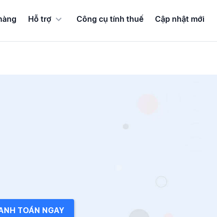
hàng
Hỗ trợ
Công cụ tính thuế
Cập nhật mới
ANH TOÁN NGAY