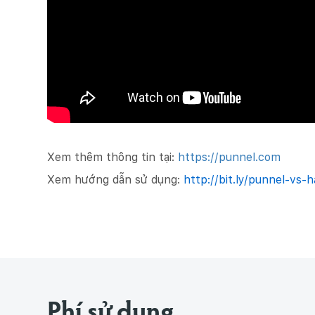
Xem thêm thông tin tại:
https://punnel.com
Xem hướng dẫn sử dụng:
http://bit.ly/punnel-vs-
Phí sử dụng