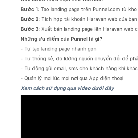
Bước 1
: Tạo landing page trên Punnel.com từ kho
Bước 2
: Tích hợp tài khoản Haravan web của bạn
Bước 3
: Xuất bản landing page lên Haravan web c
Những ưu điểm của Punnel là gi?
- Tự tạo landing page nhanh gọn
- Tự thống kê, đo lường nguồn chuyển đổi để ph
- Tự động gửi email, sms cho khách hàng khi khá
- Quản lý mọi lúc mọi nơi qua App điện thoại
Xem cách sử dụng qua video dưới đây