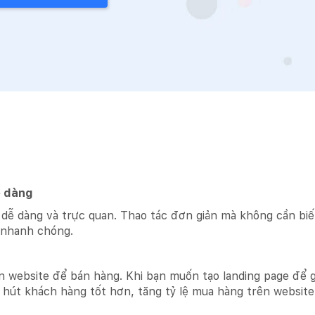
ễ dàng
e dễ dàng và trực quan. Thao tác đơn giản mà không cần biế
 nhanh chóng.
 website để bán hàng. Khi bạn muốn tạo landing page để gi
 hút khách hàng tốt hơn, tăng tỷ lệ mua hàng trên website