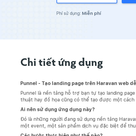
Miễn phí
Phí sử dụng:
Chi tiết ứng dụng
Punnel - Tạo landing page trên Haravan web d
Punnel là nền tảng hỗ trợ bạn tự tạo landing pag
thuật hay đồ họa cũng có thể tạo được một cách
Ai nên sử dụng ứng dụng này?
Đó là những người đang sử dụng nền tảng Haravan
một event, một sản phẩm dịch vụ đặc biệt để thu
Các bước thực hiện như thế nào?