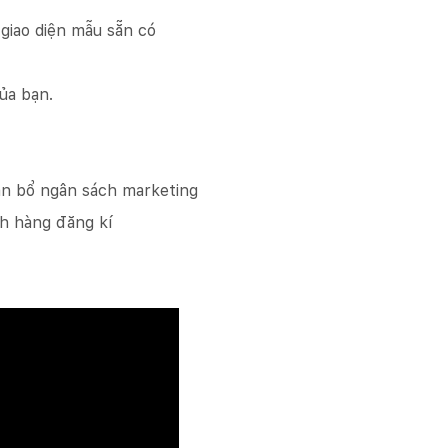
 giao diện mẫu sẵn có
ủa bạn.
ân bổ ngân sách marketing
ch hàng đăng kí