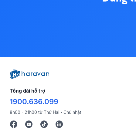
Tổng đài hỗ trợ
1900.636.099
8h00 - 21h00 từ Thứ Hai - Chủ nhật