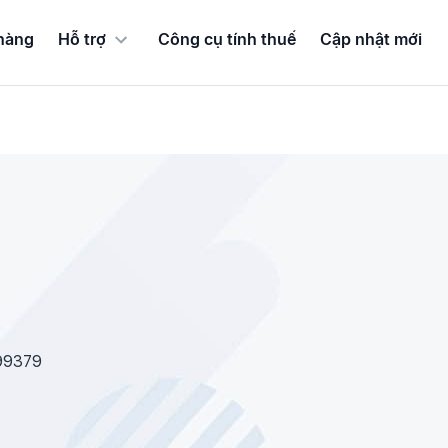
hàng
Hỗ trợ
Công cụ tính thuế
Cập nhật mới
99379