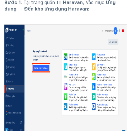
Bước 1
: Tại trang quản trị
Haravan
, Vào mục
Ứng
dụng
→
Đến kho ứng dụng Haravan
: