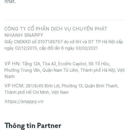
nhất.
CÔNG TY CỔ PHẦN DỊCH VỤ CHUYỂN PHÁT
NHANH SNAPPY
Giấy CNDKKD số 0107149757 do sở KH và ĐT TP Hà Nội cấp
ngày 02/12/2015, cấp đổi lần 6 ngày 03/02/2021
VP HN:
Tầng 12A, Tòa A3, Ecolife Capitol, 58 Tố Hữu,
Phường Trung Văn, Quận Nam Từ Liêm, Thành phố Hà Nội, Việt
Nam
VP HCM:
281/6/45 Bình Lợi, Phường 13, Quận Bình Thạnh,
Thành phố Hồ Chí Minh, Việt Nam
https://snappy.vn
Thông tin Partner