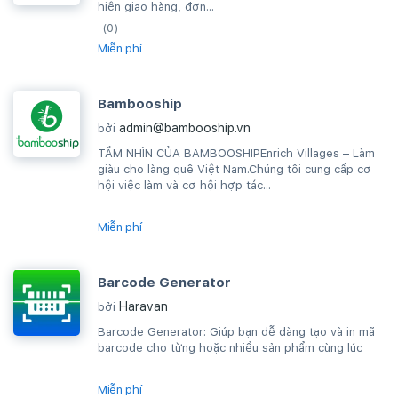
hiện giao hàng, đơn...
(0)
Miễn phí
Bambooship
admin@bambooship.vn
bởi
TẦM NHÌN CỦA BAMBOOSHIPEnrich Villages – Làm
giàu cho làng quê Việt Nam.Chúng tôi cung cấp cơ
hội việc làm và cơ hội hợp tác...
Miễn phí
Barcode Generator
Haravan
bởi
Barcode Generator: Giúp bạn dễ dàng tạo và in mã
barcode cho từng hoặc nhiều sản phẩm cùng lúc
Miễn phí