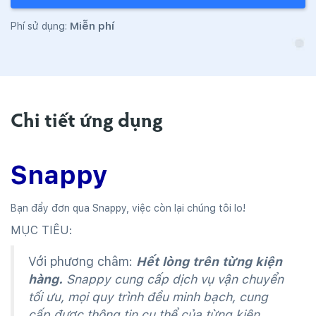
Miễn phí
Phí sử dụng:
Chi tiết ứng dụng
Snappy
Bạn đẩy đơn qua Snappy, việc còn lại chúng tôi lo!
MỤC TIÊU:
Với phương châm:
Hết lòng trên từng kiện
hàng.
Snappy cung cấp dịch vụ vận chuyển
tối ưu, mọi quy trình đều minh bạch, cung
cấp được thông tin cụ thể của từng kiện