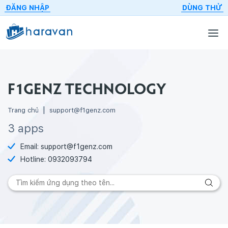
ĐĂNG NHẬP
DÙNG THỬ
F1GENZ TECHNOLOGY
Trang chủ
support@f1genz.com
3 apps
Email:
support@f1genz.com
Hotline:
0932093794