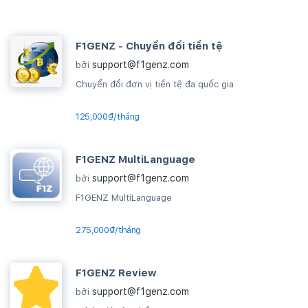
F1GENZ - Chuyển đổi tiền tệ
support@f1genz.com
bởi
Chuyển đổi đơn vị tiền tệ đa quốc gia
125,000₫/tháng
F1GENZ MultiLanguage
support@f1genz.com
bởi
F1GENZ MultiLanguage
275,000₫/tháng
F1GENZ Review
support@f1genz.com
bởi