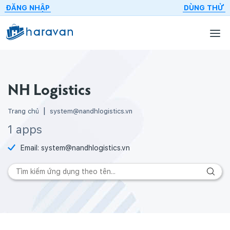
ĐĂNG NHẬP
DÙNG THỬ
NH Logistics
Trang chủ
system@nandhlogistics.vn
1 apps
Email:
system@nandhlogistics.vn