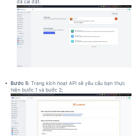
đã cài đặt.
Bước 5
: Trang kích hoạt API sẽ yêu cầu bạn thực
hiện bước 1 và bước 2;