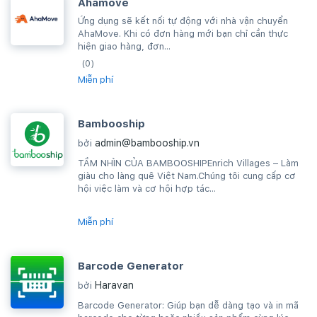
Ahamove
Ứng dụng sẽ kết nối tự động với nhà vận chuyển
AhaMove. Khi có đơn hàng mới bạn chỉ cần thực
hiện giao hàng, đơn...
(0)
Miễn phí
Bambooship
admin@bambooship.vn
bởi
TẦM NHÌN CỦA BAMBOOSHIPEnrich Villages – Làm
giàu cho làng quê Việt Nam.Chúng tôi cung cấp cơ
hội việc làm và cơ hội hợp tác...
Miễn phí
Barcode Generator
Haravan
bởi
Barcode Generator: Giúp bạn dễ dàng tạo và in mã