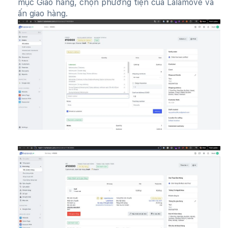
mục Giao hàng, chọn phương tiện của Lalamove và
ấn giao hàng.