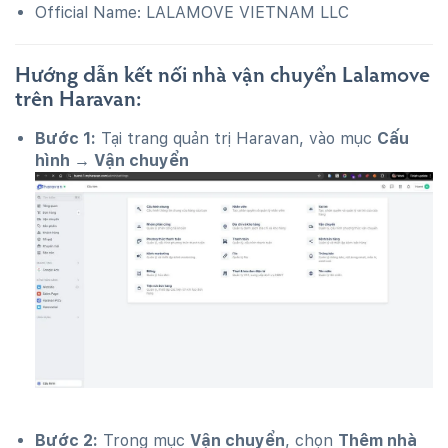
Official Name: LALAMOVE VIETNAM LLC
Hướng dẫn kết nối nhà vận chuyển Lalamove
trên Haravan:
Bước 1:
Tại trang quản trị Haravan, vào mục
Cấu
hình → Vận chuyển
Bước 2:
Trong mục
Vận chuyển
, chọn
Thêm nhà