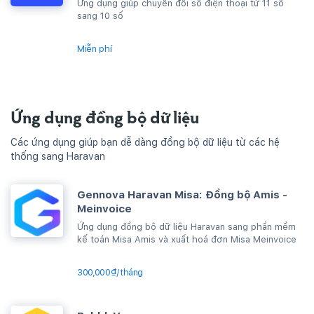
Ứng dụng giúp chuyển đổi số điện thoại từ 11 số
sang 10 số
Miễn phí
Ứng dụng đồng bộ dữ liệu
Các ứng dụng giúp bạn dễ dàng đồng bộ dữ liệu từ các hệ
thống sang Haravan
Gennova Haravan Misa: Đồng bộ Amis -
Meinvoice
Ứng dụng đồng bộ dữ liệu Haravan sang phần mềm
kế toán Misa Amis và xuất hoá đơn Misa Meinvoice
300,000₫/tháng