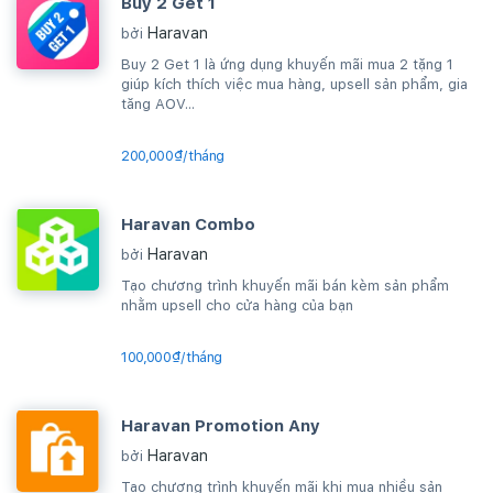
Buy 2 Get 1
Haravan
bởi
Buy 2 Get 1 là ứng dụng khuyến mãi mua 2 tặng 1
giúp kích thích việc mua hàng, upsell sản phẩm, gia
tăng AOV...
200,000₫/tháng
Haravan Combo
Haravan
bởi
Tạo chương trình khuyến mãi bán kèm sản phẩm
nhằm upsell cho cửa hàng của bạn
100,000₫/tháng
Haravan Promotion Any
Haravan
bởi
Tạo chương trình khuyến mãi khi mua nhiều sản