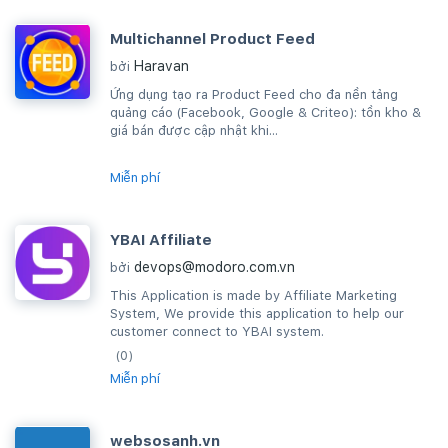
Multichannel Product Feed
Haravan
bởi
Ứng dụng tạo ra Product Feed cho đa nền tảng
quảng cáo (Facebook, Google & Criteo): tồn kho &
giá bán được cập nhật khi...
Miễn phí
YBAI Affiliate
devops@modoro.com.vn
bởi
This Application is made by Affiliate Marketing
System, We provide this application to help our
customer connect to YBAI system.
(0)
Miễn phí
websosanh.vn