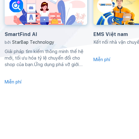
SmartFind AI
EMS Việt nam
Kết nối nhà vận chu
StarBap Technology
bởi
Giải pháp tìm kiếm thông minh thế hệ
mới, tối ưu hóa tỷ lệ chuyển đổi cho
Miễn phí
shop của bạn.Ứng dụng phá vỡ giới
hạn...
Miễn phí