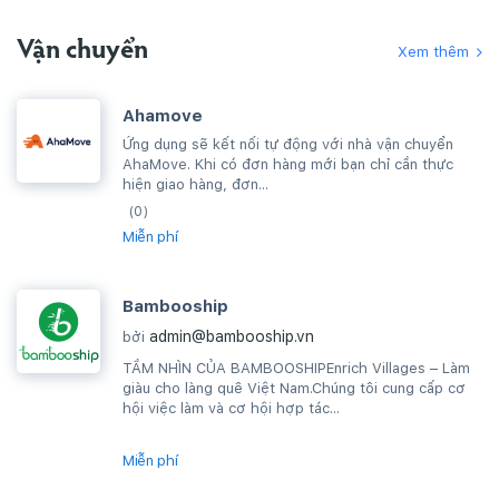
Vận chuyển
Xem thêm
Ahamove
Ứng dụng sẽ kết nối tự động với nhà vận chuyển
AhaMove. Khi có đơn hàng mới bạn chỉ cần thực
hiện giao hàng, đơn...
(0)
Miễn phí
Bambooship
admin@bambooship.vn
bởi
TẦM NHÌN CỦA BAMBOOSHIPEnrich Villages – Làm
giàu cho làng quê Việt Nam.Chúng tôi cung cấp cơ
hội việc làm và cơ hội hợp tác...
Miễn phí