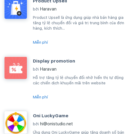
Product Upsell
Haravan
bởi
Product Upsell là ứng dụng giúp nhà bán hàng gia
tăng tỷ lệ chuyển đổi và giá trị trung bình của đơn
hàng, kích thích...
Miễn phí
Display promotion
Haravan
bởi
Hỗ trợ tăng tỷ lệ chuyển đổi nhờ hiển thị tự động
các chiến dịch khuyến mãi trên website
Miễn phí
Oni LuckyGame
hi@onistudio.net
bởi
Ứng dụng Oni LuckyGame giúp tăng doanh số bán