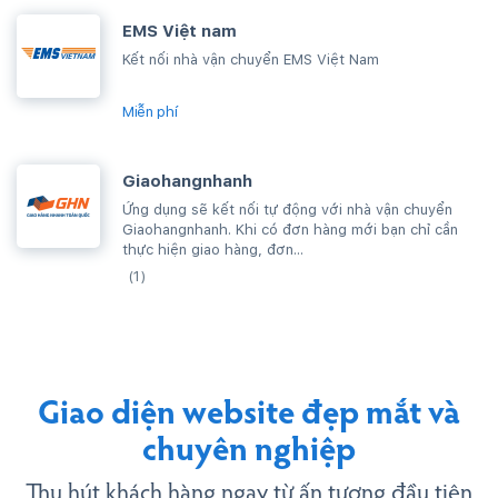
EMS Việt nam
Kết nối nhà vận chuyển EMS Việt Nam
Miễn phí
Giaohangnhanh
Ứng dụng sẽ kết nối tự động với nhà vận chuyển
Giaohangnhanh. Khi có đơn hàng mới bạn chỉ cần
thực hiện giao hàng, đơn...
(1)
Giao diện website đẹp mắt và
chuyên nghiệp
Thu hút khách hàng ngay từ ấn tượng đầu tiên