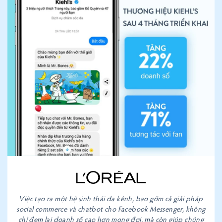
Việc tạo ra một hệ sinh thái đa kênh, bao gồm cả giải pháp
social commerce và chatbot cho Facebook Messenger, không
chỉ đem lại doanh số cao hơn mong đợi, mà còn giúp chúng