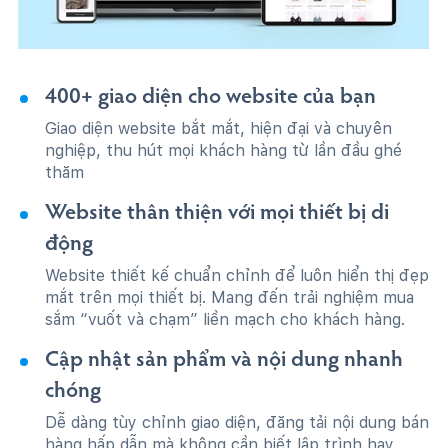
400+ giao diện cho website của bạn
Giao diện website bắt mắt, hiện đại và chuyên
nghiệp, thu hút mọi khách hàng từ lần đầu ghé
thăm
Website thân thiện với mọi thiết bị di
động
Website thiết kế chuẩn chỉnh để luôn hiển thị đẹp
mắt trên mọi thiết bị. Mang đến trải nghiệm mua
sắm “vuốt và chạm” liền mạch cho khách hàng.
Cập nhật sản phẩm và nội dung nhanh
chóng
Dễ dàng tùy chỉnh giao diện, đăng tải nội dung bán
hàng hấp dẫn mà không cần biết lập trình hay