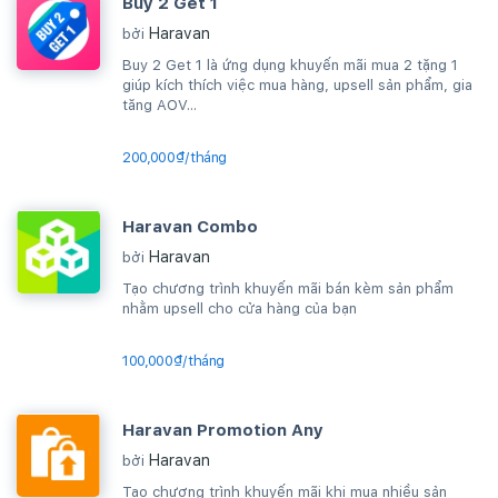
Buy 2 Get 1
Haravan
bởi
Buy 2 Get 1 là ứng dụng khuyến mãi mua 2 tặng 1
giúp kích thích việc mua hàng, upsell sản phẩm, gia
tăng AOV...
200,000₫/tháng
Haravan Combo
Haravan
bởi
Tạo chương trình khuyến mãi bán kèm sản phẩm
nhằm upsell cho cửa hàng của bạn
100,000₫/tháng
Haravan Promotion Any
Haravan
bởi
Tạo chương trình khuyến mãi khi mua nhiều sản