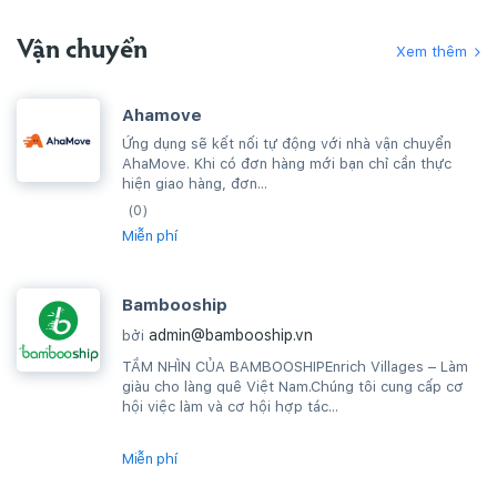
Vận chuyển
Xem thêm
Ahamove
Ứng dụng sẽ kết nối tự động với nhà vận chuyển
AhaMove. Khi có đơn hàng mới bạn chỉ cần thực
hiện giao hàng, đơn...
(0)
Miễn phí
Bambooship
admin@bambooship.vn
bởi
TẦM NHÌN CỦA BAMBOOSHIPEnrich Villages – Làm
giàu cho làng quê Việt Nam.Chúng tôi cung cấp cơ
hội việc làm và cơ hội hợp tác...
Miễn phí