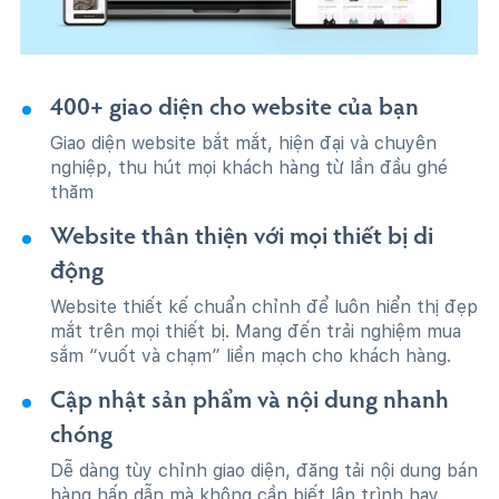
400+ giao diện cho website của bạn
Giao diện website bắt mắt, hiện đại và chuyên
nghiệp, thu hút mọi khách hàng từ lần đầu ghé
thăm
Website thân thiện với mọi thiết bị di
động
Website thiết kế chuẩn chỉnh để luôn hiển thị đẹp
mắt trên mọi thiết bị. Mang đến trải nghiệm mua
sắm “vuốt và chạm” liền mạch cho khách hàng.
Cập nhật sản phẩm và nội dung nhanh
chóng
Dễ dàng tùy chỉnh giao diện, đăng tải nội dung bán
hàng hấp dẫn mà không cần biết lập trình hay