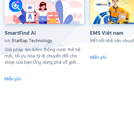
SmartFind AI
EMS Việt nam
Kết nối nhà vận chu
StarBap Technology
bởi
Giải pháp tìm kiếm thông minh thế hệ
mới, tối ưu hóa tỷ lệ chuyển đổi cho
Miễn phí
shop của bạn.Ứng dụng phá vỡ giới
hạn...
Miễn phí