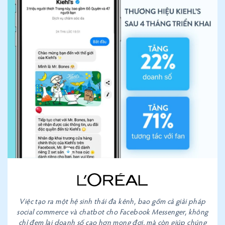
Việc tạo ra một hệ sinh thái đa kênh, bao gồm cả giải pháp
social commerce và chatbot cho Facebook Messenger, không
chỉ đem lại doanh số cao hơn mong đợi, mà còn giúp chúng