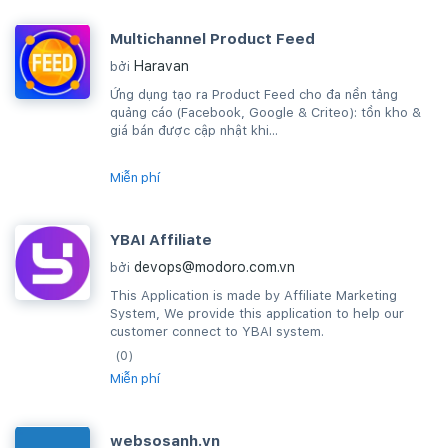
Multichannel Product Feed
Haravan
bởi
Ứng dụng tạo ra Product Feed cho đa nền tảng
quảng cáo (Facebook, Google & Criteo): tồn kho &
giá bán được cập nhật khi...
Miễn phí
YBAI Affiliate
devops@modoro.com.vn
bởi
This Application is made by Affiliate Marketing
System, We provide this application to help our
customer connect to YBAI system.
(0)
Miễn phí
websosanh.vn