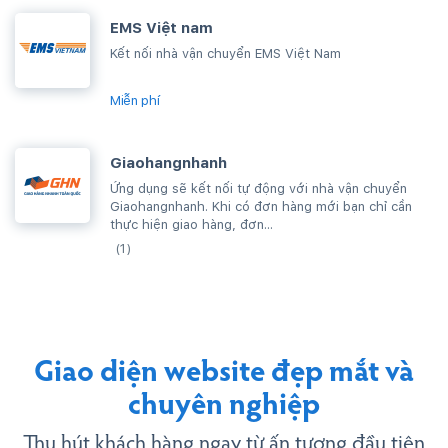
EMS Việt nam
Kết nối nhà vận chuyển EMS Việt Nam
Miễn phí
Giaohangnhanh
Ứng dụng sẽ kết nối tự động với nhà vận chuyển
Giaohangnhanh. Khi có đơn hàng mới bạn chỉ cần
thực hiện giao hàng, đơn...
(1)
Giao diện website đẹp mắt và
chuyên nghiệp
Thu hút khách hàng ngay từ ấn tượng đầu tiên