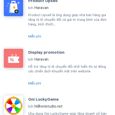
Product Upsell
Haravan
bởi
Product Upsell là ứng dụng giúp nhà bán hàng gia
tăng tỷ lệ chuyển đổi và giá trị trung bình của đơn
hàng, kích thích...
Miễn phí
Display promotion
Haravan
bởi
Hỗ trợ tăng tỷ lệ chuyển đổi nhờ hiển thị tự động
các chiến dịch khuyến mãi trên website
Miễn phí
Oni LuckyGame
hi@onistudio.net
bởi
Ứng dụng Oni LuckyGame giúp tăng doanh số bán