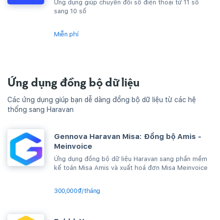
Ứng dụng giúp chuyển đổi số điện thoại từ 11 số
sang 10 số
Miễn phí
Ứng dụng đồng bộ dữ liệu
Các ứng dụng giúp bạn dễ dàng đồng bộ dữ liệu từ các hệ
thống sang Haravan
Gennova Haravan Misa: Đồng bộ Amis -
Meinvoice
Ứng dụng đồng bộ dữ liệu Haravan sang phần mềm
kế toán Misa Amis và xuất hoá đơn Misa Meinvoice
300,000₫/tháng