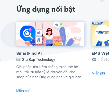
Ứng dụng nổi bật
SmartFind AI
EMS Việ
Kết nối n
StarBap Technology
bởi
Giải pháp tìm kiếm thông minh thế hệ
mới, tối ưu hóa tỷ lệ chuyển đổi cho
Miễn phí
shop của bạn.Ứng dụng phá vỡ giới hạn...
Miễn phí