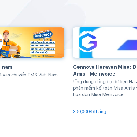
t nam
Gennova Haravan Misa: Đ
Amis - Meinvoice
hà vận chuyển EMS Việt Nam
Ứng dụng đồng bộ dữ liệu Har
phần mềm kế toán Misa Amis 
hoá đơn Misa Meinvoice
300,000₫/tháng