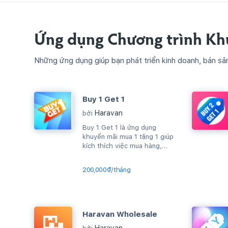
Ứng dụng Chương trình Kh
Những ứng dụng giúp bạn phát triển kinh doanh, bán sả
Buy 1 Get 1
Haravan
bởi
Buy 1 Get 1 là ứng dụng
khuyến mãi mua 1 tặng 1 giúp
kích thích việc mua hàng,
upsell sản phẩm, gia tăng
AOV...
200,000₫/tháng
Haravan Wholesale