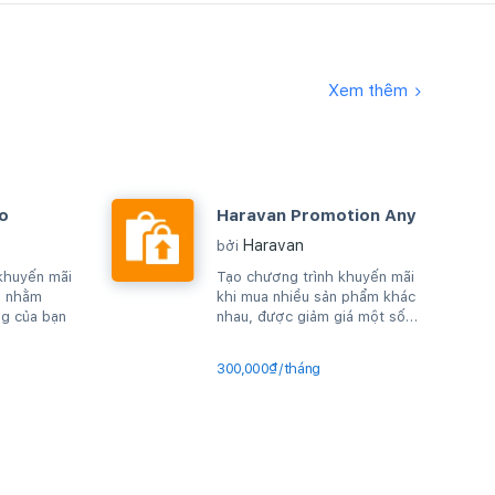
Xem thêm
o
Haravan Promotion Any
Haravan
bởi
khuyến mãi
Tạo chương trình khuyến mãi
m nhằm
khi mua nhiều sản phẩm khác
ng của bạn
nhau, được giảm giá một số
sản phẩm trong giỏ hàng
300,000₫/tháng