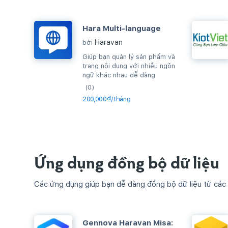
Hara Multi-language
Haravan
bởi
Giúp bạn quản lý sản phẩm và
trang nội dung với nhiều ngôn
ngữ khác nhau dễ dàng
(0)
200,000₫/tháng
Ứng dụng đồng bộ dữ liệu
Các ứng dụng giúp bạn dễ dàng đồng bộ dữ liệu từ các
Gennova Haravan Misa: