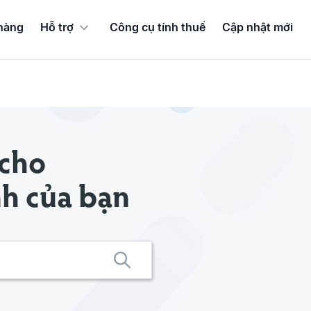
hàng
Hỗ trợ
Công cụ tính thuế
Cập nhật mới
 cho
nh của bạn