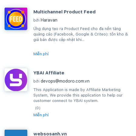
Multichannel Product Feed
Haravan
bởi
Ứng dụng tạo ra Product Feed cho đa nền tảng
quảng cáo (Facebook, Google & Criteo): tồn kho &
giá bán được cập nhật khi...
Miễn phí
YBAI Affiliate
devops@modoro.com.vn
bởi
This Application is made by Affiliate Marketing
System, We provide this application to help our
customer connect to YBAI system.
(0)
Miễn phí
websosanh.vn