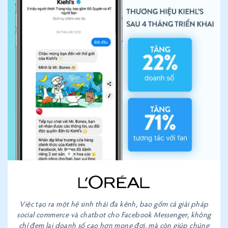
Việc tạo ra một hệ sinh thái đa kênh, bao gồm cả giải pháp
social commerce và chatbot cho Facebook Messenger, không
chỉ đem lại doanh số cao hơn mong đợi, mà còn giúp chúng