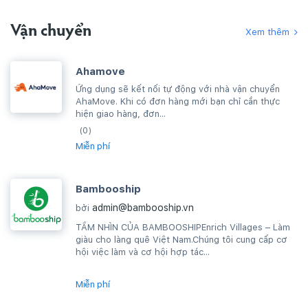
Vận chuyển
Xem thêm
Ahamove
Ứng dụng sẽ kết nối tự động với nhà vận chuyển
AhaMove. Khi có đơn hàng mới bạn chỉ cần thực
hiện giao hàng, đơn...
(0)
Miễn phí
Bambooship
admin@bambooship.vn
bởi
TẦM NHÌN CỦA BAMBOOSHIPEnrich Villages – Làm
giàu cho làng quê Việt Nam.Chúng tôi cung cấp cơ
hội việc làm và cơ hội hợp tác...
Miễn phí