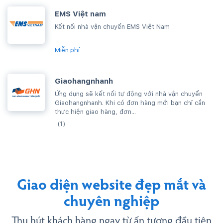
EMS Việt nam
Kết nối nhà vận chuyển EMS Việt Nam
Miễn phí
Giaohangnhanh
Ứng dụng sẽ kết nối tự động với nhà vận chuyển
Giaohangnhanh. Khi có đơn hàng mới bạn chỉ cần
thực hiện giao hàng, đơn...
(1)
Giao diện website đẹp mắt và
chuyên nghiệp
Thu hút khách hàng ngay từ ấn tượng đầu tiên