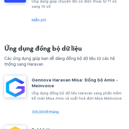
Ứng dụng giúp chuyển đổi số điện thoại từ 11 số
sang 10 số
Miễn phí
Ứng dụng đồng bộ dữ liệu
Các ứng dụng giúp bạn dễ dàng đồng bộ dữ liệu từ các hệ
thống sang Haravan
Gennova Haravan Misa: Đồng bộ Amis -
Meinvoice
Ứng dụng đồng bộ dữ liệu Haravan sang phần mềm
kế toán Misa Amis và xuất hoá đơn Misa Meinvoice
300,000₫/tháng