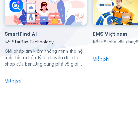
SmartFind AI
EMS Việt nam
Kết nối nhà vận chu
StarBap Technology
bởi
Giải pháp tìm kiếm thông minh thế hệ
mới, tối ưu hóa tỷ lệ chuyển đổi cho
Miễn phí
shop của bạn.Ứng dụng phá vỡ giới
hạn...
Miễn phí