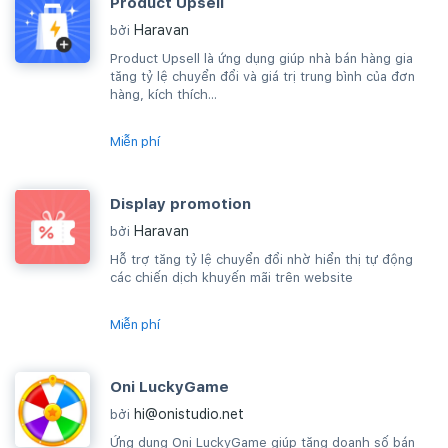
Product Upsell
Haravan
bởi
Product Upsell là ứng dụng giúp nhà bán hàng gia
tăng tỷ lệ chuyển đổi và giá trị trung bình của đơn
hàng, kích thích...
Miễn phí
Display promotion
Haravan
bởi
Hỗ trợ tăng tỷ lệ chuyển đổi nhờ hiển thị tự động
các chiến dịch khuyến mãi trên website
Miễn phí
Oni LuckyGame
hi@onistudio.net
bởi
Ứng dụng Oni LuckyGame giúp tăng doanh số bán