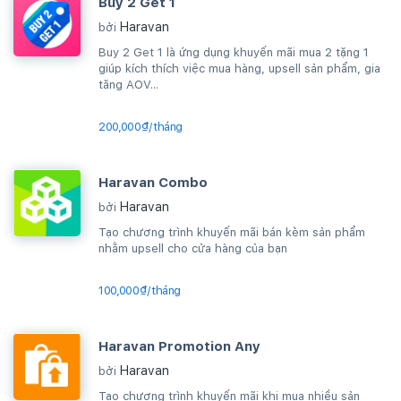
Buy 2 Get 1
Haravan
bởi
Buy 2 Get 1 là ứng dụng khuyến mãi mua 2 tặng 1
giúp kích thích việc mua hàng, upsell sản phẩm, gia
tăng AOV...
200,000₫/tháng
Haravan Combo
Haravan
bởi
Tạo chương trình khuyến mãi bán kèm sản phẩm
nhằm upsell cho cửa hàng của bạn
100,000₫/tháng
Haravan Promotion Any
Haravan
bởi
Tạo chương trình khuyến mãi khi mua nhiều sản