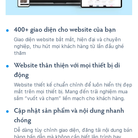
400+ giao diện cho website của bạn
Giao diện website bắt mắt, hiện đại và chuyên
nghiệp, thu hút mọi khách hàng từ lần đầu ghé
thăm
Website thân thiện với mọi thiết bị di
động
Website thiết kế chuẩn chỉnh để luôn hiển thị đẹp
mắt trên mọi thiết bị. Mang đến trải nghiệm mua
sắm “vuốt và chạm” liền mạch cho khách hàng.
Cập nhật sản phẩm và nội dung nhanh
chóng
Dễ dàng tùy chỉnh giao diện, đăng tải nội dung bán
hàng hấp dẫn mà không cần biết lập trình hay