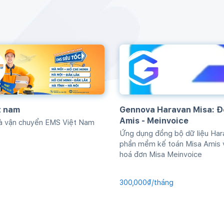
t nam
Gennova Haravan Misa: Đ
Amis - Meinvoice
hà vận chuyển EMS Việt Nam
Ứng dụng đồng bộ dữ liệu Har
phần mềm kế toán Misa Amis 
hoá đơn Misa Meinvoice
300,000₫/tháng