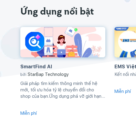
Ứng dụng nổi bật
SmartFind AI
EMS Việ
Kết nối n
StarBap Technology
bởi
Giải pháp tìm kiếm thông minh thế hệ
mới, tối ưu hóa tỷ lệ chuyển đổi cho
Miễn phí
shop của bạn.Ứng dụng phá vỡ giới hạn...
Miễn phí