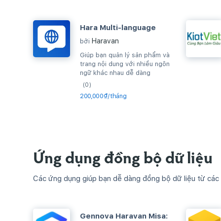
Hara Multi-language
Haravan
bởi
Giúp bạn quản lý sản phẩm và
trang nội dung với nhiều ngôn
ngữ khác nhau dễ dàng
(0)
200,000₫/tháng
Ứng dụng đồng bộ dữ liệu
Các ứng dụng giúp bạn dễ dàng đồng bộ dữ liệu từ các
Gennova Haravan Misa: