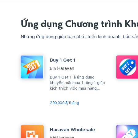
Ứng dụng Chương trình Kh
Những ứng dụng giúp bạn phát triển kinh doanh, bán sả
Buy 1 Get 1
Haravan
bởi
Buy 1 Get 1 là ứng dụng
khuyến mãi mua 1 tặng 1 giúp
kích thích việc mua hàng,
upsell sản phẩm, gia tăng
AOV...
200,000₫/tháng
Haravan Wholesale