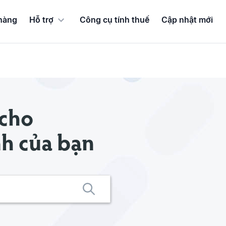
hàng
Hỗ trợ
Công cụ tính thuế
Cập nhật mới
 cho
nh của bạn