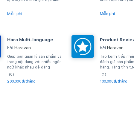
bình của đơn hàng, kích
website
thích...
Miễn phí
Miễn phí
Hara Multi-language
Product Revie
Haravan
Haravan
bởi
bởi
Giúp bạn quản lý sản phẩm và
Tạo kênh tiếp nhận
trang nội dung với nhiều ngôn
đánh giá sản phẩm
ngữ khác nhau dễ dàng
hàng. Tăng tính tư
khách hàng.
(0)
(1)
200,000₫/tháng
100,000₫/tháng