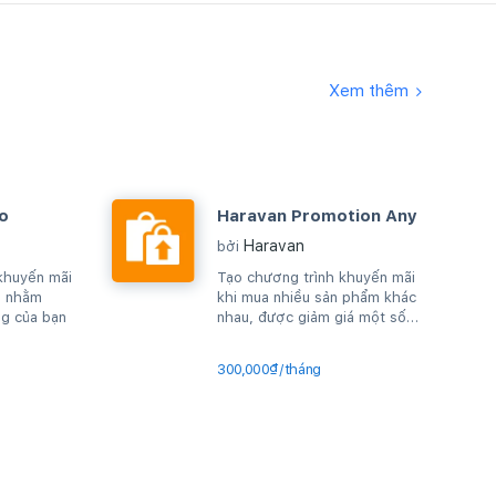
Xem thêm
o
Haravan Promotion Any
Haravan
bởi
khuyến mãi
Tạo chương trình khuyến mãi
m nhằm
khi mua nhiều sản phẩm khác
ng của bạn
nhau, được giảm giá một số
sản phẩm trong giỏ hàng
300,000₫/tháng