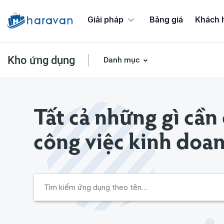
Giải pháp
Bảng giá
Khách 
Kho ứng dụng
Danh mục
Ứng dụng Chương trình khuyến mãi
Tất cả những gì cần
công việc kinh doa