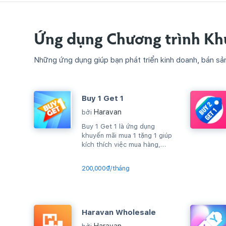
Ứng dụng Chương trình Kh
Những ứng dụng giúp bạn phát triển kinh doanh, bán sả
Buy 1 Get 1
Haravan
bởi
Buy 1 Get 1 là ứng dụng
khuyến mãi mua 1 tặng 1 giúp
kích thích việc mua hàng,
upsell sản phẩm, gia tăng
AOV...
200,000₫/tháng
Haravan Wholesale