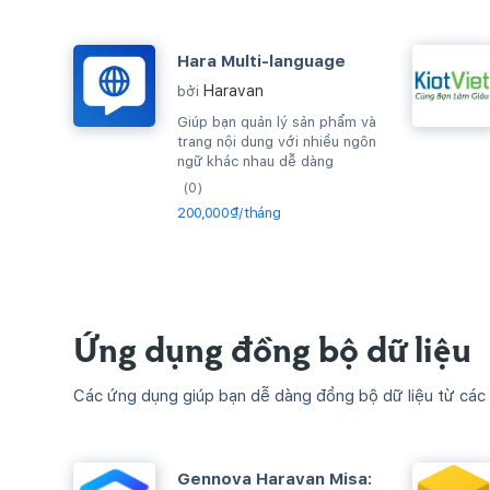
Hara Multi-language
Haravan
bởi
Giúp bạn quản lý sản phẩm và
trang nội dung với nhiều ngôn
ngữ khác nhau dễ dàng
(0)
200,000₫/tháng
Ứng dụng đồng bộ dữ liệu
Các ứng dụng giúp bạn dễ dàng đồng bộ dữ liệu từ các
Gennova Haravan Misa: