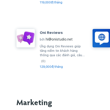
119,000₫/tháng
Oni Reviews
hi@onistudio.net
bởi
Ứng dụng Oni Reviews giúp
tăng niềm tin khách hàng
thông qua các đánh giá, câu
hỏi thường gặp về sản phẩm
(0)
và thiết lập...
129,000₫/tháng
Marketing