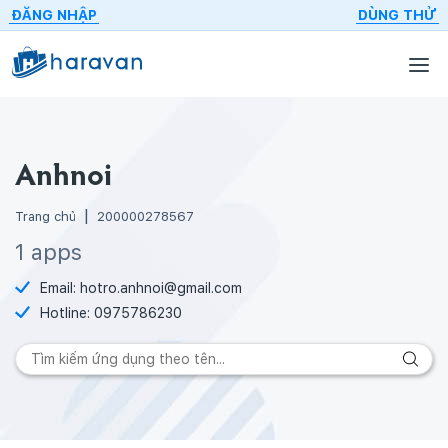
ĐĂNG NHẬP
DÙNG THỬ
Anhnoi
Trang chủ
200000278567
1 apps
Email:
hotro.anhnoi@gmail.com
Hotline:
0975786230