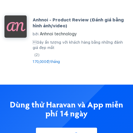
Anhnoi - Product Review (Đánh giá bằng
hình ảnh/video)
Anhnoi technology
bởi
Gây ấn tượng với khách hàng bằng những đánh
giá đẹp mắt
(2)
170,000₫/tháng
Dùng thử Haravan và App miễn
phí 14 ngày