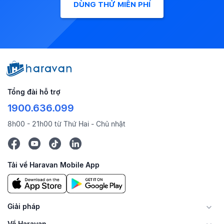
DÙNG THỬ MIỄN PHÍ
Tổng đài hỗ trợ
1900.636.099
8h00 - 21h00 từ Thứ Hai - Chủ nhật
Tải về Haravan Mobile App
Giải pháp
Về Haravan