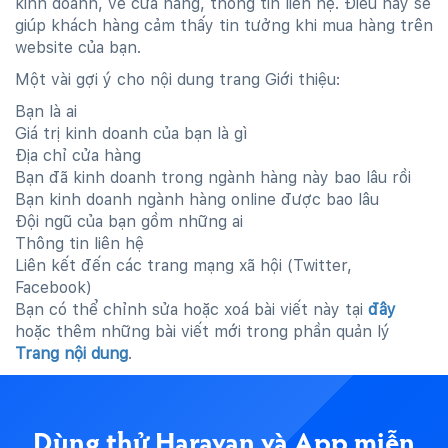
kinh doanh, về cửa hàng, thông tin liên hệ. Điều này sẽ
giúp khách hàng cảm thấy tin tưởng khi mua hàng trên
website của bạn.
Một vài gợi ý cho nội dung trang Giới thiệu:
Bạn là ai
Giá trị kinh doanh của bạn là gì
Địa chỉ cửa hàng
Bạn đã kinh doanh trong ngành hàng này bao lâu rồi
Bạn kinh doanh ngành hàng online được bao lâu
Đội ngũ của bạn gồm những ai
Thông tin liên hệ
Liên kết đến các trang mạng xã hội (Twitter,
Facebook)
Bạn có thể chỉnh sửa hoặc xoá bài viết này tại
đây
hoặc thêm những bài viết mới trong phần quản lý
Trang nội dung
.
Dùng thử Haravan và App miễn