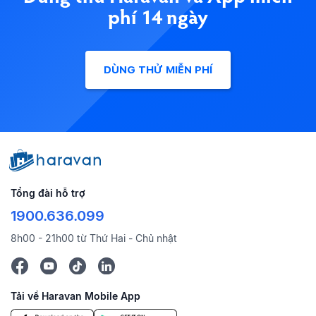
phí 14 ngày
DÙNG THỬ MIỄN PHÍ
Tổng đài hỗ trợ
1900.636.099
8h00 - 21h00 từ Thứ Hai - Chủ nhật
Tải về Haravan Mobile App