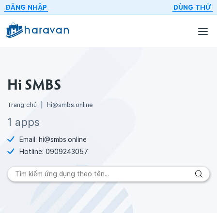
ĐĂNG NHẬP
DÙNG THỬ
Hi SMBS
Trang chủ
hi@smbs.online
1 apps
Email:
hi@smbs.online
Hotline:
0909243057