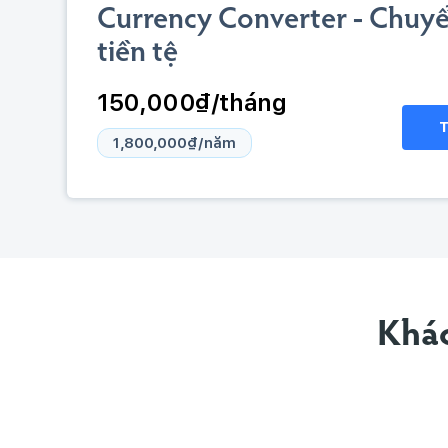
Currency Converter - Chuyể
tiền tệ
150,000₫/tháng
1,800,000₫/năm
Khác