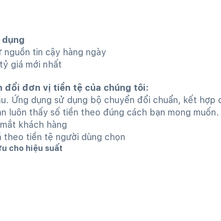
ử dụng
 nguồn tin cậy hàng ngày
tỷ giá mới nhất
đổi đơn vị tiền tệ của chúng tôi:
đầu. Ứng dụng sử dụng bộ chuyển đổi chuẩn, kết hợp 
n luôn thấy số tiền theo đúng cách bạn mong muốn.
 mắt khách hàng
á theo tiền tệ người dùng chọn
ưu cho hiệu suất