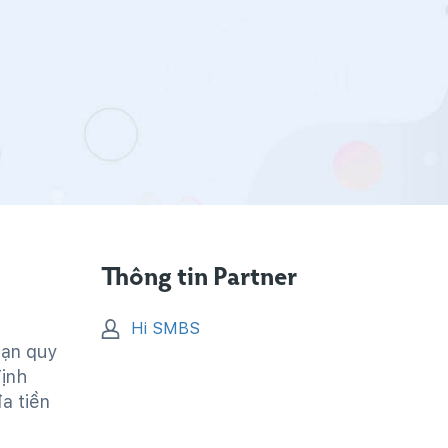
Thông tin Partner
Hi SMBS
bạn quy
định
a tiền