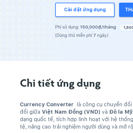
Cài đặt ứng dụng
TH
150,000₫/tháng
Phí sử dụng:
1,80
7
(Dùng thử miễn phí
ngày)
Chi tiết ứng dụng
Currency Converter
là công cụ chuyển đổi 
đổi giữa
Việt Nam Đồng (VND)
và
Đô la Mỹ
dạng quốc tế, tích hợp linh hoạt với hệ thống
tệ, nâng cao trải nghiệm người dùng và mở r