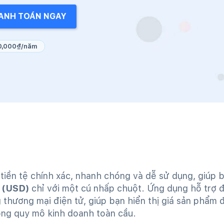
ANH TOÁN NGAY
0,000₫/năm
tiền tệ chính xác, nhanh chóng và dễ sử dụng, giúp 
 (USD)
chỉ với một cú nhấp chuột. Ứng dụng hỗ trợ 
 thương mại điện tử, giúp bạn hiển thị giá sản phẩm đ
ộng quy mô kinh doanh toàn cầu.