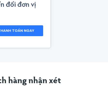
n đổi đơn vị
THANH TOÁN NGAY
h hàng nhận xét