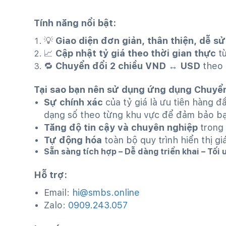
Tính năng nổi bật:
💡
Giao diện đơn giản, thân thiện, dễ s
📈
Cập nhật tỷ giá theo thời gian thực
từ
🔁
Chuyển đổi 2 chiều VND ↔ USD
theo 
Tại sao bạn nên sử dụng ứng dụng Chuyển 
Sự chính xác
của tỷ giá là ưu tiên hàng 
dạng số theo từng khu vực để đảm bảo bạ
Tăng độ tin cậy và chuyên nghiệp
trong
Tự động hóa
toàn bộ quy trình hiển thị gi
Sẵn sàng tích hợp – Dễ dàng triển khai – Tối 
Hỗ trợ:
Email:
hi@smbs.online
Zalo:
0909.243.057