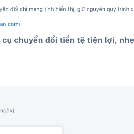
ển đổi chỉ mang tính hiển thị, giữ nguyên quy trình x
van.com/
cụ chuyển đổi tiền tệ tiện lợi, nhẹ
ngày)