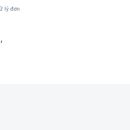
ử lý đơn
,