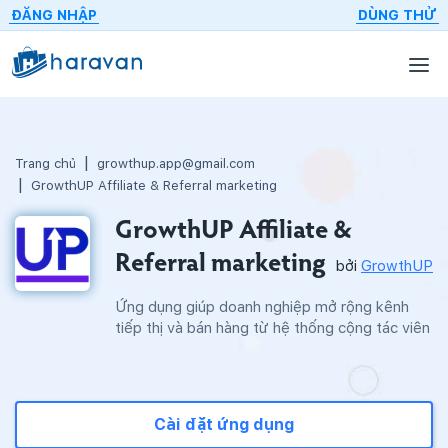
ĐĂNG NHẬP
DÙNG THỬ
Trang chủ
growthup.app@gmail.com
GrowthUP Affiliate & Referral marketing
GrowthUP Affiliate &
Referral marketing
bởi
GrowthUP
Ứng dụng giúp doanh nghiệp mở rộng kênh
tiếp thị và bán hàng từ hệ thống cộng tác viên
Cài đặt ứng dụng