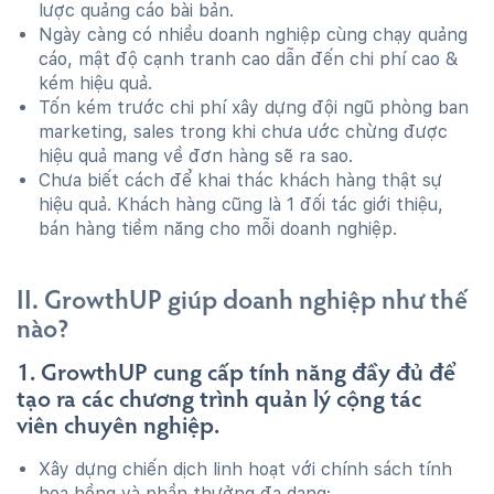
lược quảng cáo bài bản.
Ngày càng có nhiều doanh nghiệp cùng chạy quảng
cáo, mật độ cạnh tranh cao dẫn đến chi phí cao &
kém hiệu quả.
Tốn kém trước chi phí xây dựng đội ngũ phòng ban
marketing, sales trong khi chưa ước chừng được
hiệu quả mang về đơn hàng sẽ ra sao.
Chưa biết cách để khai thác khách hàng thật sự
hiệu quả. Khách hàng cũng là 1 đối tác giới thiệu,
bán hàng tiềm năng cho mỗi doanh nghiệp.
II. GrowthUP giúp doanh nghiệp như thế
nào?
1. GrowthUP cung cấp tính năng đầy đủ để
tạo ra các chương trình quản lý cộng tác
viên chuyên nghiệp.
Xây dựng chiến dịch linh hoạt với chính sách tính
hoa hồng và phần thưởng đa dạng: