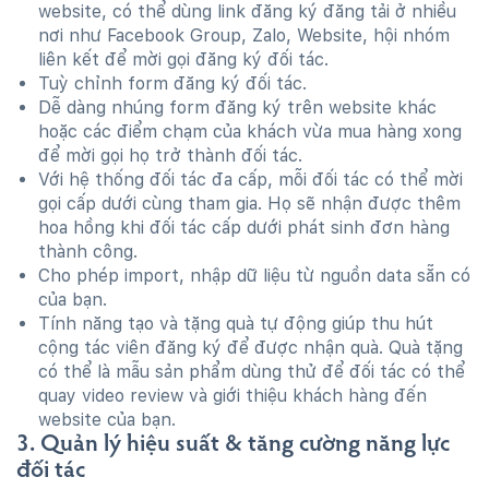
website, có thể dùng link đăng ký đăng tải ở nhiều
nơi như Facebook Group, Zalo, Website, hội nhóm
liên kết để mời gọi đăng ký đối tác.
Tuỳ chỉnh form đăng ký đối tác.
Dễ dàng nhúng form đăng ký trên website khác
hoặc các điểm chạm của khách vừa mua hàng xong
để mời gọi họ trở thành đối tác.
Với hệ thống đối tác đa cấp, mỗi đối tác có thể mời
gọi cấp dưới cùng tham gia. Họ sẽ nhận được thêm
hoa hồng khi đối tác cấp dưới phát sinh đơn hàng
thành công.
Cho phép import, nhập dữ liệu từ nguồn data sẵn có
của bạn.
Tính năng tạo và tặng quà tự động giúp thu hút
cộng tác viên đăng ký để được nhận quà. Quà tặng
có thể là mẫu sản phẩm dùng thử để đối tác có thể
quay video review và giới thiệu khách hàng đến
website của bạn.
3. Quản lý hiệu suất & tăng cường năng lực
đối tác