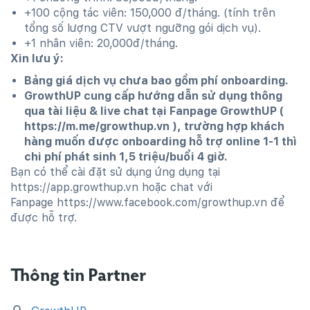
+100 cộng tác viên: 150,000 đ/tháng. (tính trên
tổng số lượng CTV vượt ngưỡng gói dịch vụ).
+1 nhân viên: 20,000đ/tháng.
Xin lưu ý:
Bảng giá dịch vụ chưa bao gồm phí onboarding.
GrowthUP cung cấp hướng dẫn sử dụng thông
qua tài liệu & live chat tại Fanpage GrowthUP (
https://
m.me/growthup.vn ), trường hợp khách
hàng muốn được onboarding hỗ trợ online 1-1 thì
chi phí phát sinh 1,5 triệu/buổi 4 giờ.
Bạn có thể cài đặt sử dụng ứng dụng tại
https://app.growthup.vn hoặc chat với
Fanpage https://www.facebook.com/growthup.vn để
được hỗ trợ.
Thông tin Partner