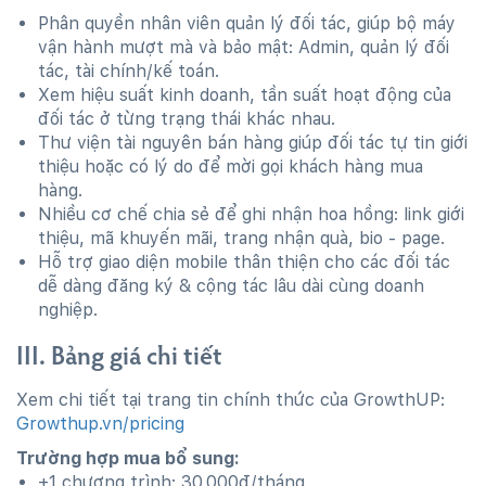
Phân quyền nhân viên quản lý đối tác, giúp bộ máy
vận hành mượt mà và bảo mật: Admin, quản lý đối
tác, tài chính/kế toán.
Xem hiệu suất kinh doanh, tần suất hoạt động của
đối tác ở từng trạng thái khác nhau.
Thư viện tài nguyên bán hàng giúp đối tác tự tin giới
thiệu hoặc có lý do để mời gọi khách hàng mua
hàng.
Nhiều cơ chế chia sẻ để ghi nhận hoa hồng: link giới
thiệu, mã khuyến mãi, trang nhận quà, bio - page.
Hỗ trợ giao diện mobile thân thiện cho các đối tác
dễ dàng đăng ký & cộng tác lâu dài cùng doanh
nghiệp.
III. Bảng giá chi tiết
Xem chi tiết tại trang tin chính thức của GrowthUP:
Growthup.vn/pricing
Trường hợp mua bổ sung:
+1 chương trình: 30,000đ/tháng.