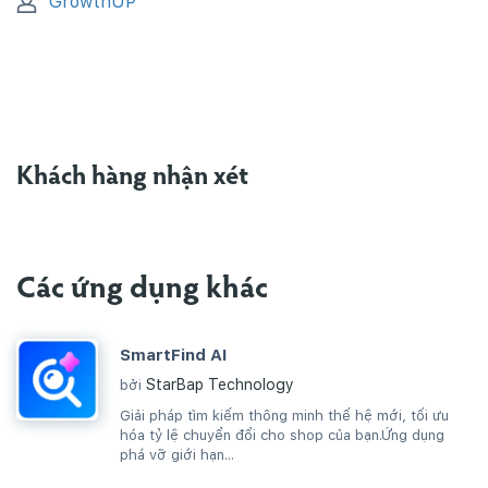
GrowthUP
Khách hàng nhận xét
Các ứng dụng khác
SmartFind AI
StarBap Technology
bởi
Giải pháp tìm kiếm thông minh thế hệ mới, tối ưu
hóa tỷ lệ chuyển đổi cho shop của bạn.Ứng dụng
phá vỡ giới hạn...