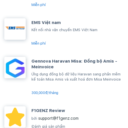
Miễn phí
EMS Việt nam
Kết nối nhà vận chuyển EMS Việt Nam
Miễn phí
Gennova Haravan Misa: Đồng bộ Amis -
Meinvoice
Ứng dụng đồng bộ dữ liệu Haravan sang phần mềm
kế toán Misa Amis và xuất hoá đơn Misa Meinvoice
300,000₫/tháng
F1GENZ Review
support@f1genz.com
bởi
Đánh giá sản phẩm