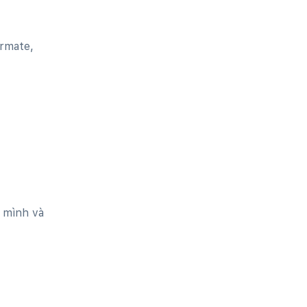
ermate,
 mình và