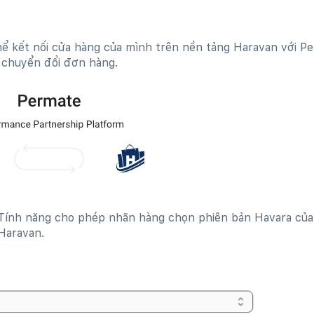
ể kết nối cửa hàng của mình trên nền tảng Haravan với P
c chuyển đổi đơn hàng.
Tính năng cho phép nhãn hàng chọn phiên bản Havara của
 Haravan.