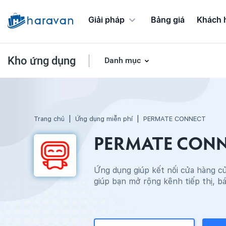
Giải pháp
Bảng giá
Khách 
Kho ứng dụng
Danh mục
Ứng dụng Chương trình khuyến mãi
Trang chủ
Ứng dụng miễn phí
PERMATE CONNECT
PERMATE CON
Ứng dụng giúp kết nối cửa hàng củ
giúp bạn mở rộng kênh tiếp thị, b