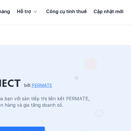
hàng
Hỗ trợ
Công cụ tính thuế
Cập nhật mới
NECT
bởi
PERMATE
a bạn với sàn tiếp thị liên kết PERMATE,
án hàng và gia tăng doanh số.