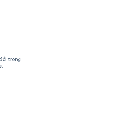
đổi trong
e.