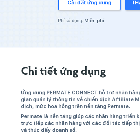
Cài đặt ứng dụng
TH
Miễn phí
Phí sử dụng:
Chi tiết ứng dụng
Ứng dụng PERMATE CONNECT hỗ trợ nhãn hàng có
gian quản lý thông tin về chiến dịch Affiliate
dịch, mức hoa hồng trên nền tảng Permate.
Permate là nền tảng giúp các nhãn hàng triển kh
trực tiếp các nhãn hàng với các đối tác tiếp th
và thúc đẩy doanh số.