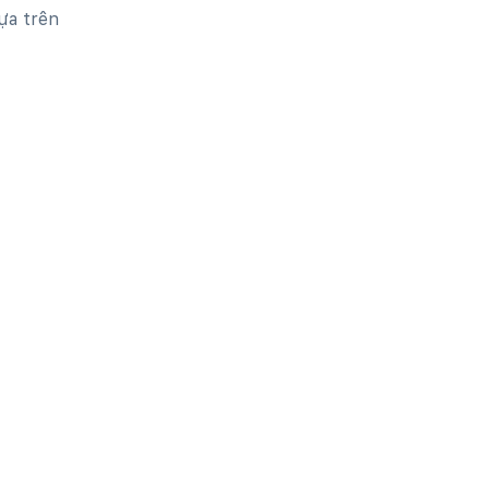
ựa trên