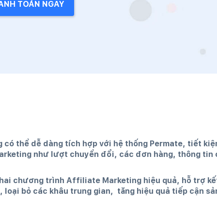
ANH TOÁN NGAY
 thể dễ dàng tích hợp với hệ thống Permate, tiết kiệ
 Marketing như lượt chuyển đổi, các đơn hàng, thông tin
ai chương trình Affiliate Marketing hiệu quả, hỗ trợ kế
ị, loại bỏ các khâu trung gian, tăng hiệu quả tiếp cận s