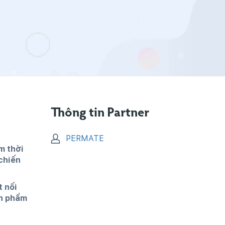
Thông tin Partner
PERMATE
m thời
 chiến
t nối
ản phẩm