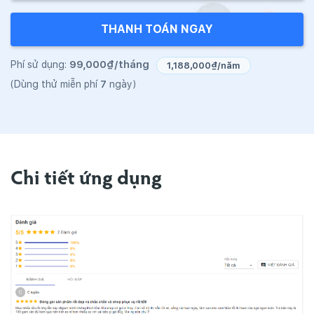
THANH TOÁN NGAY
99,000₫/tháng
Phí sử dụng:
1,188,000₫/năm
7
(Dùng thử miễn phí
ngày)
Chi tiết ứng dụng