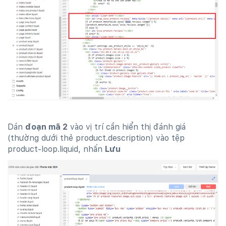
Dán
đoạn mã 2
vào vị trí cần hiển thị đánh giá
(thường dưới thẻ product.description) vào tệp
product-loop.liquid, nhấn
Lưu