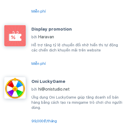
Miễn phí
Display promotion
Haravan
bởi
Hỗ trợ tăng tỷ lệ chuyển đổi nhờ hiển thị tự động
các chiến dịch khuyến mãi trên website
Miễn phí
Oni LuckyGame
hi@onistudio.net
bởi
Ứng dụng Oni LuckyGame giúp tăng doanh số bán
hàng bằng cách tạo ra minigame trò chơi cho người
dùng.
99,000₫/tháng