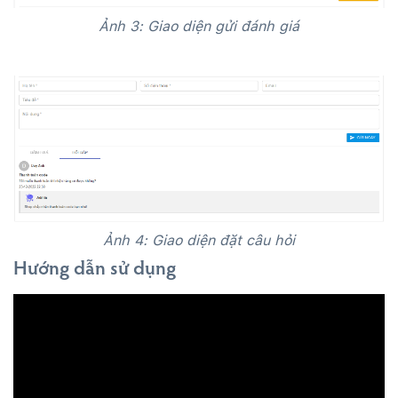
Ảnh 3: Giao diện gửi đánh giá
Ảnh 4: Giao diện đặt câu hỏi
Hướng dẫn sử dụng