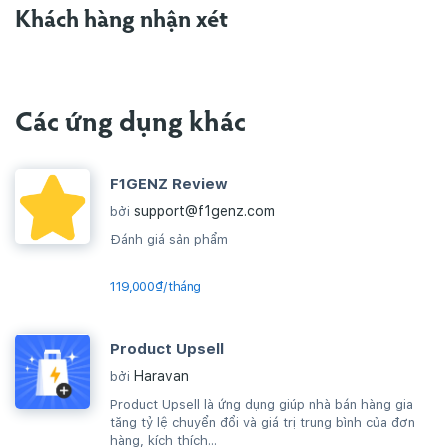
Khách hàng nhận xét
Các ứng dụng khác
F1GENZ Review
support@f1genz.com
bởi
Đánh giá sản phẩm
119,000₫/tháng
Product Upsell
Haravan
bởi
Product Upsell là ứng dụng giúp nhà bán hàng gia
tăng tỷ lệ chuyển đổi và giá trị trung bình của đơn
hàng, kích thích...