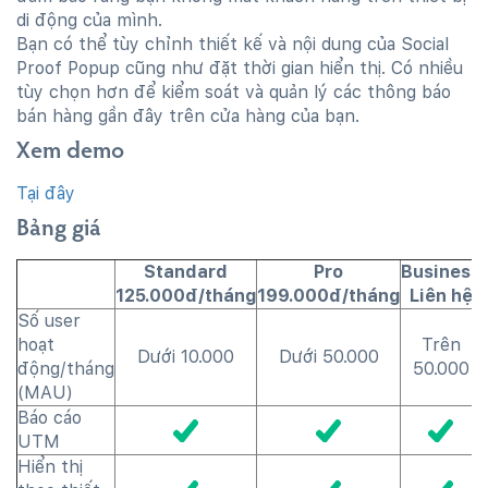
di động của mình.
Bạn có thể tùy chỉnh thiết kế và nội dung của Social
Proof Popup cũng như đặt thời gian hiển thị. Có nhiều
tùy chọn hơn để kiểm soát và quản lý các thông báo
bán hàng gần đây trên cửa hàng của bạn.
Xem demo
Tại đây
Bảng giá
Standard
Pro
Business
125.000đ/tháng
199.000đ/tháng
Liên hệ
Số user
hoạt
Trên
Dưới 10.000
Dưới 50.000
động/tháng
50.000
(MAU)
Báo cáo
UTM
Hiển thị