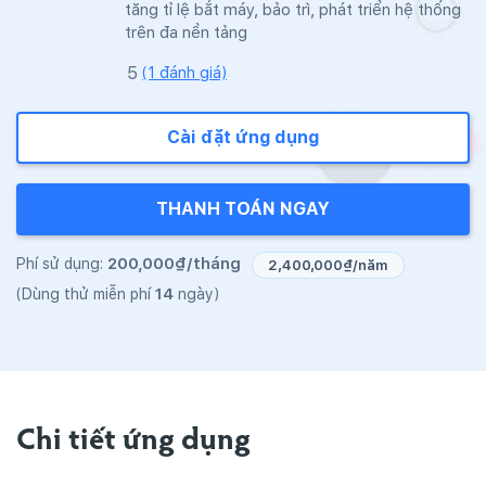
tăng tỉ lệ bắt máy, bảo trì, phát triển hệ thống
trên đa nền tảng
(1 đánh giá)
Cài đặt ứng dụng
THANH TOÁN NGAY
200,000₫/tháng
Phí sử dụng:
2,400,000₫/năm
14
(Dùng thử miễn phí
ngày)
Chi tiết ứng dụng