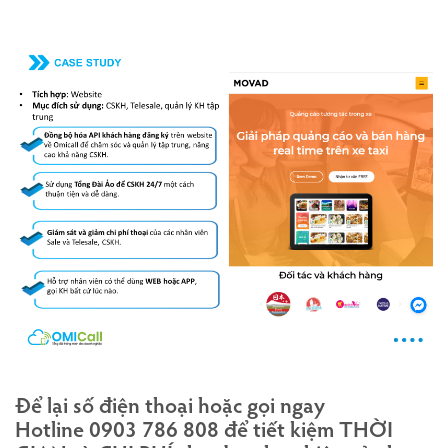
Để lại số điện thoại hoặc gọi ngay
Hotline
0903 786 808
để tiết kiệm THỜI