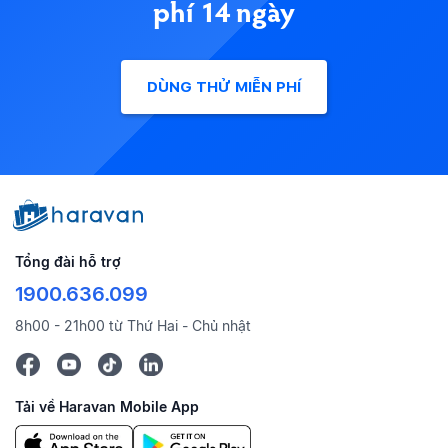
phí 14 ngày
DÙNG THỬ MIỄN PHÍ
Tổng đài hỗ trợ
1900.636.099
8h00 - 21h00 từ Thứ Hai - Chủ nhật
Tải về Haravan Mobile App