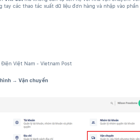
g tay các thao tác xuất dữ liệu đơn hàng và nhập vào phần 
 Điện Việt Nam - Vietnam Post
hình → Vận chuyển