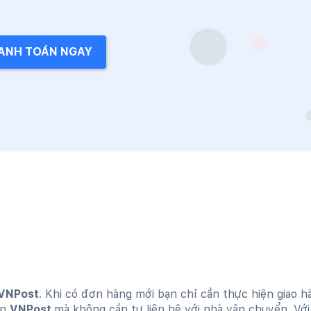
ANH TOÁN NGAY
VNPost
. Khi có đơn hàng mới bạn chỉ cần thực hiện giao 
ến
VNPost
mà không cần tự liên hệ với nhà vận chuyển. Vớ