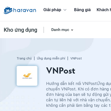
Giải pháp
Bảng giá
Khách 
Kho ứng dụng
Danh mục
Ứng dụng Chương trình khuyến mãi
Trang chủ
Ứng dụng miễn phí
VNPost
VNPost
Hướng dẫn kết nối VNPostỨng dụng
chuyển VNPost. Khi có đơn hàng m
đơn hàng của bạn sẽ tự động gửi
cần tự liên hệ với nhà vận chuyển.
không cần phải làm bằng tay các t