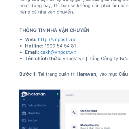
hoạt động này, thì bạn sẽ không cần phải làm bằn
riêng cả nhà vận chuyển.
THÔNG TIN NHÀ VẬN CHUYỂN
Web:
http://vnpost.vn
/
Hotline:
1900 54 54 81
Email:
cskh@vnpost.vn
Tên chính thức:
vnpost.vn | Tổng Công ty Bưu
Bước 1:
Tại trang quản trị
Haravan,
vào mục
Cấu 