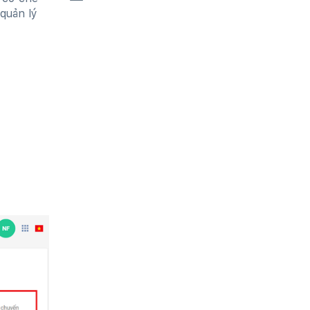
quản lý