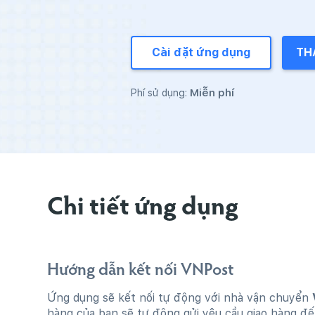
Cài đặt ứng dụng
TH
Miễn phí
Phí sử dụng:
Chi tiết ứng dụng
Hướng dẫn kết nối VNPost
Ứng dụng sẽ kết nối tự động với nhà vận chuyển
hàng của bạn sẽ tự động gửi yêu cầu giao hàng đ