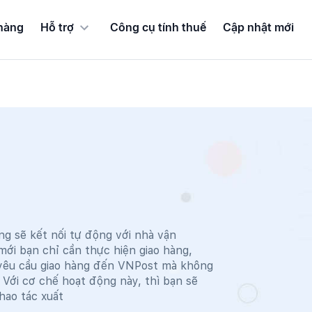
hàng
Hỗ trợ
Công cụ tính thuế
Cập nhật mới
 sẽ kết nối tự động với nhà vận
ới bạn chỉ cần thực hiện giao hàng,
 yêu cầu giao hàng đến VNPost mà không
 Với cơ chế hoạt động này, thì bạn sẽ
hao tác xuất