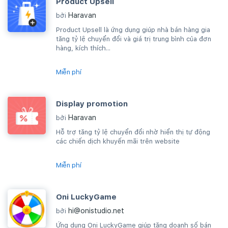
Product Upsell
Haravan
bởi
Product Upsell là ứng dụng giúp nhà bán hàng gia
tăng tỷ lệ chuyển đổi và giá trị trung bình của đơn
hàng, kích thích...
Miễn phí
Display promotion
Haravan
bởi
Hỗ trợ tăng tỷ lệ chuyển đổi nhờ hiển thị tự động
các chiến dịch khuyến mãi trên website
Miễn phí
Oni LuckyGame
hi@onistudio.net
bởi
Ứng dụng Oni LuckyGame giúp tăng doanh số bán