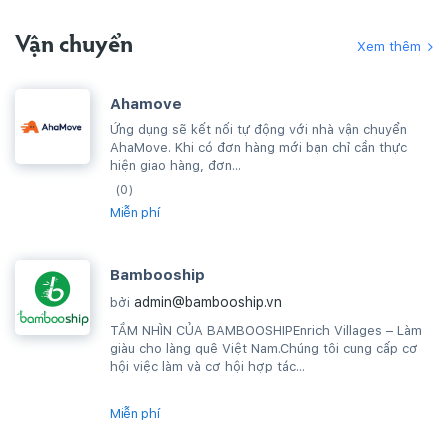
Vận chuyển
Xem thêm
Ahamove
Ứng dụng sẽ kết nối tự động với nhà vận chuyển
AhaMove. Khi có đơn hàng mới bạn chỉ cần thực
hiện giao hàng, đơn...
(0)
Miễn phí
Bambooship
admin@bambooship.vn
bởi
TẦM NHÌN CỦA BAMBOOSHIPEnrich Villages – Làm
giàu cho làng quê Việt Nam.Chúng tôi cung cấp cơ
hội việc làm và cơ hội hợp tác...
Miễn phí