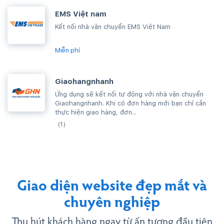
EMS Việt nam
Kết nối nhà vận chuyển EMS Việt Nam
Miễn phí
Giaohangnhanh
Ứng dụng sẽ kết nối tự động với nhà vận chuyển
Giaohangnhanh. Khi có đơn hàng mới bạn chỉ cần
thực hiện giao hàng, đơn...
(1)
Giao diện website đẹp mắt và
chuyên nghiệp
Thu hút khách hàng ngay từ ấn tượng đầu tiên