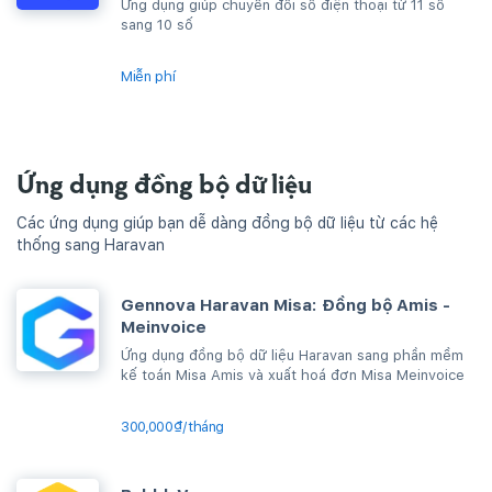
Ứng dụng giúp chuyển đổi số điện thoại từ 11 số
sang 10 số
Miễn phí
Ứng dụng đồng bộ dữ liệu
Các ứng dụng giúp bạn dễ dàng đồng bộ dữ liệu từ các hệ
thống sang Haravan
Gennova Haravan Misa: Đồng bộ Amis -
Meinvoice
Ứng dụng đồng bộ dữ liệu Haravan sang phần mềm
kế toán Misa Amis và xuất hoá đơn Misa Meinvoice
300,000₫/tháng