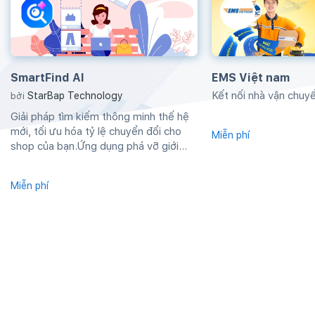
SmartFind AI
EMS Việt nam
Kết nối nhà vận chu
StarBap Technology
bởi
Giải pháp tìm kiếm thông minh thế hệ
mới, tối ưu hóa tỷ lệ chuyển đổi cho
Miễn phí
shop của bạn.Ứng dụng phá vỡ giới
hạn...
Miễn phí