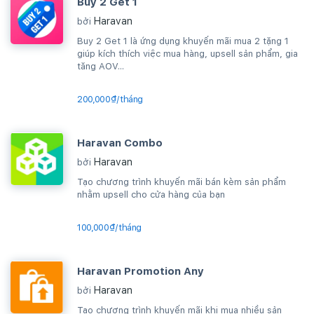
Buy 2 Get 1
Haravan
bởi
Buy 2 Get 1 là ứng dụng khuyến mãi mua 2 tặng 1
giúp kích thích việc mua hàng, upsell sản phẩm, gia
tăng AOV...
200,000₫/tháng
Haravan Combo
Haravan
bởi
Tạo chương trình khuyến mãi bán kèm sản phẩm
nhằm upsell cho cửa hàng của bạn
100,000₫/tháng
Haravan Promotion Any
Haravan
bởi
Tạo chương trình khuyến mãi khi mua nhiều sản