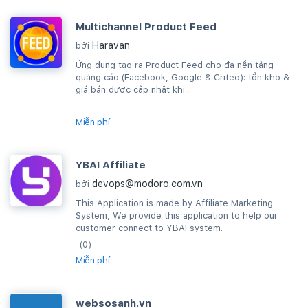
Multichannel Product Feed
Haravan
bởi
Ứng dụng tạo ra Product Feed cho đa nền tảng
quảng cáo (Facebook, Google & Criteo): tồn kho &
giá bán được cập nhật khi...
Miễn phí
YBAI Affiliate
devops@modoro.com.vn
bởi
This Application is made by Affiliate Marketing
System, We provide this application to help our
customer connect to YBAI system.
(0)
Miễn phí
websosanh.vn