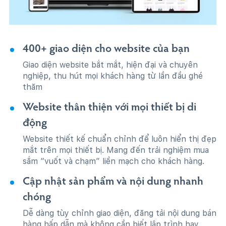
400+ giao diện cho website của bạn
Giao diện website bắt mắt, hiện đại và chuyên
nghiệp, thu hút mọi khách hàng từ lần đầu ghé
thăm
Website thân thiện với mọi thiết bị di
động
Website thiết kế chuẩn chỉnh để luôn hiển thị đẹp
mắt trên mọi thiết bị. Mang đến trải nghiệm mua
sắm “vuốt và chạm” liền mạch cho khách hàng.
Cập nhật sản phẩm và nội dung nhanh
chóng
Dễ dàng tùy chỉnh giao diện, đăng tải nội dung bán
hàng hấp dẫn mà không cần biết lập trình hay