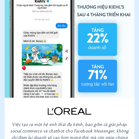
Việc tạo ra một hệ sinh thái đa kênh, bao gồm cả giải pháp
social commerce và chatbot cho Facebook Messenger, không
chỉ đem lại doanh số cao hơn mong đợi, mà còn giúp chúng